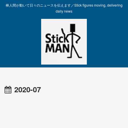
棒人間が動いて日々のニュースを伝えます／Stick figures moving, delivering
daily news
2020-07