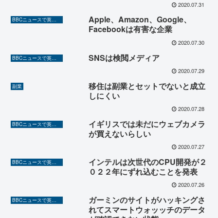
2020.07.31
Apple、Amazon、Google、
BBCニュースで英語を勉強しよう（TOEIC対策に！）
Facebookは有害な企業
2020.07.30
SNSは検閲メディア
BBCニュースで英語を勉強しよう（TOEIC対策に！）
2020.07.29
移住は副業とセットでないと成立
副業
しにくい
2020.07.28
イギリスでは未だにウェブカメラ
BBCニュースで英語を勉強しよう（TOEIC対策に！）
が買えないらしい
2020.07.27
インテルは次世代のCPU開発が２
BBCニュースで英語を勉強しよう（TOEIC対策に！）
０２２年にずれ込むことを発表
2020.07.26
ガーミンのサイトがハッキングさ
BBCニュースで英語を勉強しよう（TOEIC対策に！）
れてスマートウォッッチのデータ