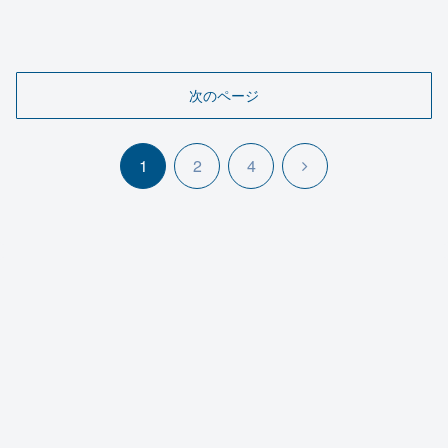
次のページ
次
1
2
4
へ