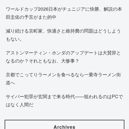
ワールドカップ2026日本がチュニジアに快勝、解説の本
田圭佑の予言がまた的中
減り続ける京町家、快適さと維持費の問題はどうしよう
もない。
アストンマーティン・ホンダのアップデートは大賛辞と
なるのか？それともなお、大惨事？
京都でこってりラーメンを食べるなら一乗寺ラーメン街
道へ
サイバー犯罪が玄関まで来る時代——狙われるのはPCで
はなく人間だ
Archives