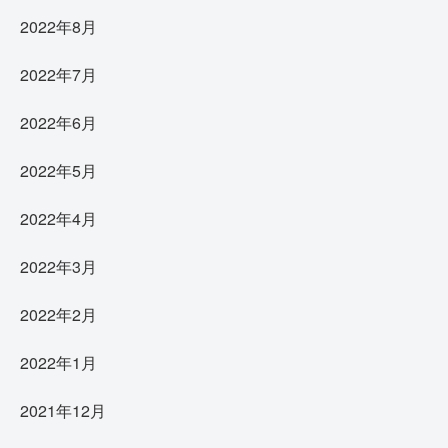
2022年8月
2022年7月
2022年6月
2022年5月
2022年4月
2022年3月
2022年2月
2022年1月
2021年12月