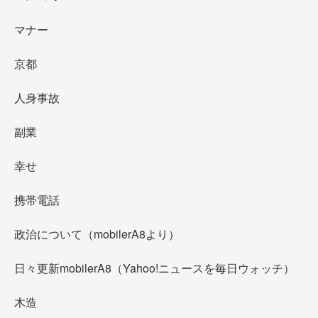
マナー
京都
人身事故
副業
幸せ
携帯電話
政治について（mobilerA8より）
日々更新mobilerA8（Yahoo!ニュースを毎日ウォッチ）
木造