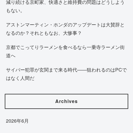
減り続ける京町家、快適さと維持費の問題はどうしよう
もない。
アストンマーティン・ホンダのアップデートは大賛辞と
なるのか？それともなお、大惨事？
京都でこってりラーメンを食べるなら一乗寺ラーメン街
道へ
サイバー犯罪が玄関まで来る時代——狙われるのはPCで
はなく人間だ
Archives
2026年6月