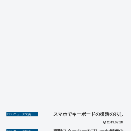
スマホでキーボードの復活の兆し
BBCニュースで英語を勉強しよう（TOEIC対策に！）
2019.02.28
電動スクーターのブレーキ制御の