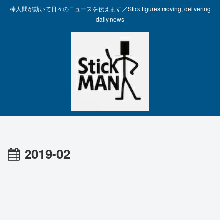
棒人間が動いて日々のニュースを伝えます／Stick figures moving, delivering
daily news
2019-02