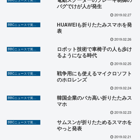
BBCニュースで英語を勉強しよう（TOEIC対策に！）
バグでけが人が発生
2019.02.27
HUAWEIも折りたたみスマホを発
BBCニュースで英語を勉強しよう（TOEIC対策に！）
表
2019.02.26
ロボット技術で車椅子の人も歩け
BBCニュースで英語を勉強しよう（TOEIC対策に！）
るようになる時代
2019.02.25
戦争用にも使えるマイクロソフト
BBCニュースで英語を勉強しよう（TOEIC対策に！）
のホロレンズ
2019.02.24
韓国企業のバカ高い折りたたみス
BBCニュースで英語を勉強しよう（TOEIC対策に！）
マホ
2019.02.23
サムスンが折りたためるスマホを
BBCニュースで英語を勉強しよう（TOEIC対策に！）
やっと発表
2019.02.21