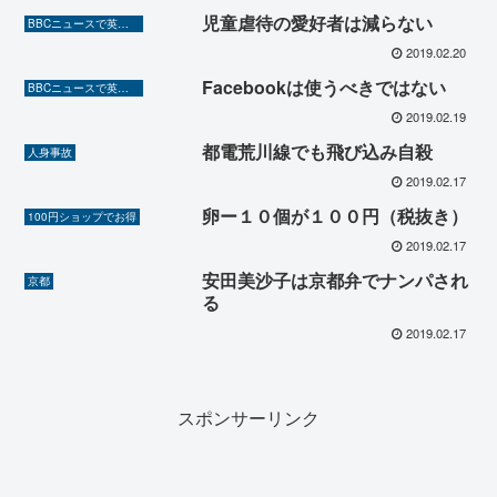
児童虐待の愛好者は減らない
BBCニュースで英語を勉強しよう（TOEIC対策に！）
2019.02.20
Facebookは使うべきではない
BBCニュースで英語を勉強しよう（TOEIC対策に！）
2019.02.19
都電荒川線でも飛び込み自殺
人身事故
2019.02.17
卵ー１０個が１００円（税抜き）
100円ショップでお得
2019.02.17
安田美沙子は京都弁でナンパされ
京都
る
2019.02.17
スポンサーリンク