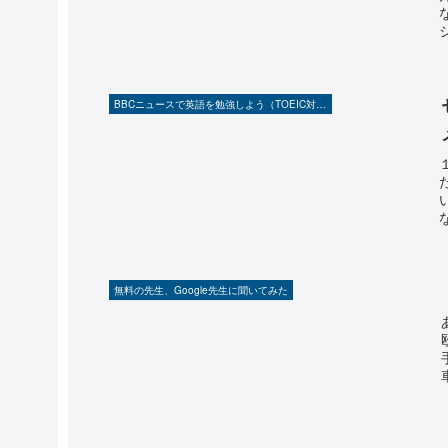
BBCニュースで英語を勉強しよう（TOEIC対策に！）
無料の先生、Google先生に聞いてみた