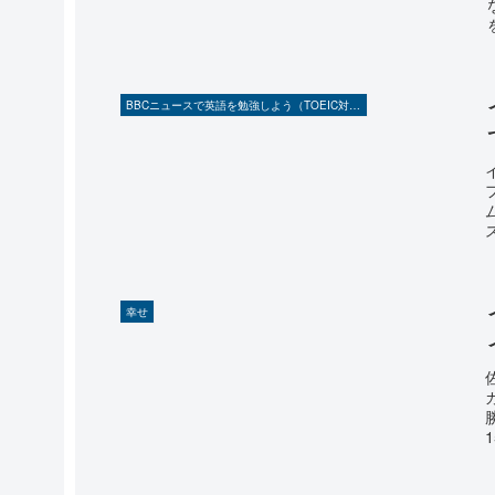
BBCニュースで英語を勉強しよう（TOEIC対策に！）
幸せ