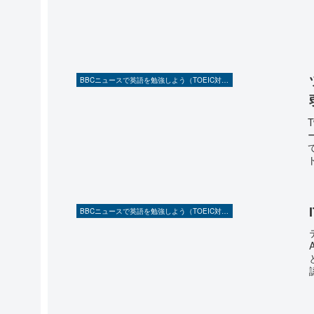
BBCニュースで英語を勉強しよう（TOEIC対策に！）
BBCニュースで英語を勉強しよう（TOEIC対策に！）