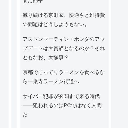
減り続ける京町家、快適さと維持費
の問題はどうしようもない。
アストンマーティン・ホンダのアッ
プデートは大賛辞となるのか？それ
ともなお、大惨事？
京都でこってりラーメンを食べるな
ら一乗寺ラーメン街道へ
サイバー犯罪が玄関まで来る時代
——狙われるのはPCではなく人間
だ