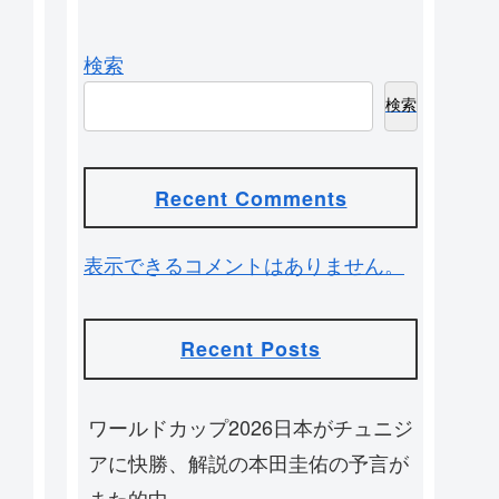
検索
検索
Recent Comments
表示できるコメントはありません。
Recent Posts
ワールドカップ2026日本がチュニジ
アに快勝、解説の本田圭佑の予言が
また的中