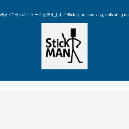
いて日々のニュースを伝えます／Stick figures moving, delivering dail