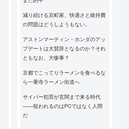
減り続ける京町家、快適さと維持費
の問題はどうしようもない。
アストンマーティン・ホンダのアッ
プデートは大賛辞となるのか？それ
ともなお、大惨事？
京都でこってりラーメンを食べるな
ら一乗寺ラーメン街道へ
サイバー犯罪が玄関まで来る時代
——狙われるのはPCではなく人間
だ