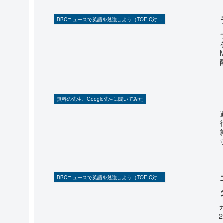
BBCニュースで英語を勉強しよう（TOEIC対策に！）
無料の先生、Google先生に聞いてみた
BBCニュースで英語を勉強しよう（TOEIC対策に！）