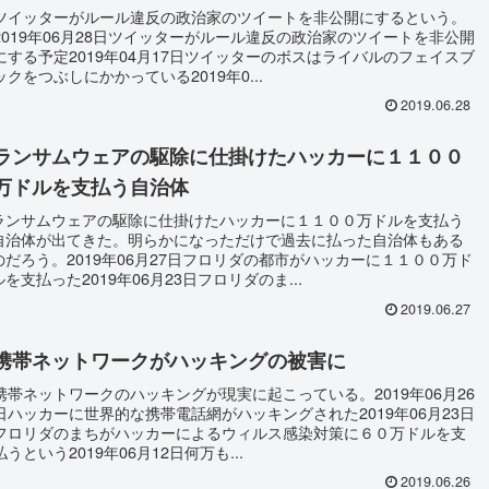
ツイッターがルール違反の政治家のツイートを非公開にするという。
2019年06月28日ツイッターがルール違反の政治家のツイートを非公開
にする予定2019年04月17日ツイッターのボスはライバルのフェイスブ
ックをつぶしにかかっている2019年0...
2019.06.28
ランサムウェアの駆除に仕掛けたハッカーに１１００
万ドルを支払う自治体
ランサムウェアの駆除に仕掛けたハッカーに１１００万ドルを支払う
自治体が出てきた。明らかになっただけで過去に払った自治体もある
のだろう。2019年06月27日フロリダの都市がハッカーに１１００万ド
ルを支払った2019年06月23日フロリダのま...
2019.06.27
携帯ネットワークがハッキングの被害に
携帯ネットワークのハッキングが現実に起こっている。2019年06月26
日ハッカーに世界的な携帯電話網がハッキングされた2019年06月23日
フロリダのまちがハッカーによるウィルス感染対策に６０万ドルを支
払うという2019年06月12日何万も...
2019.06.26