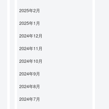
2025年2月
2025年1月
2024年12月
2024年11月
2024年10月
2024年9月
2024年8月
2024年7月