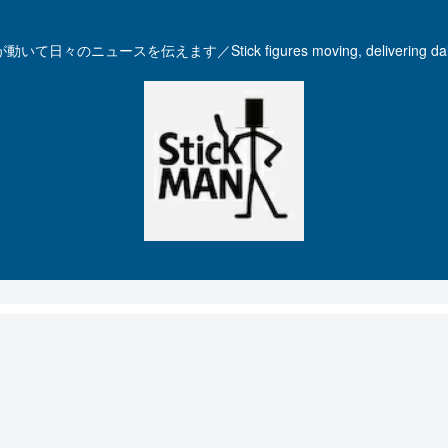
いて日々のニュースを伝えます／Stick figures moving, delivering dail