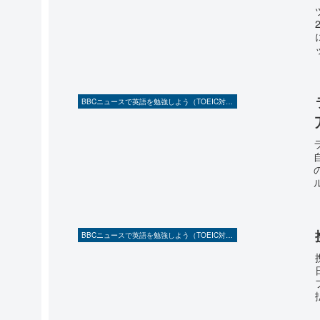
BBCニュースで英語を勉強しよう（TOEIC対策に！）
BBCニュースで英語を勉強しよう（TOEIC対策に！）