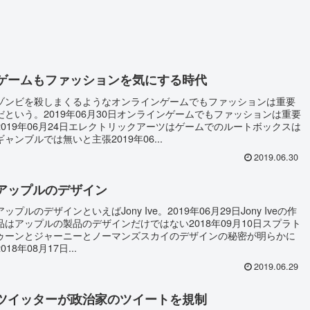
ゲームもファッションを気にする時代
ゾンビを殺しまくるようなオンラインゲームでもファッションは重要
だという。2019年06月30日オンラインゲームでもファッションは重要
2019年06月24日エレクトリックアーツはゲームでのルートボックスは
ギャンブルでは無いと主張2019年06...
2019.06.30
アップルのデザイン
アップルのデザインといえばJony Ive。2019年06月29日Jony Iveの作
品はアップルの製品のデザインだけではない2018年09月10日スプラト
ゥーンとジャーニーとノーマンズスカイのデザインの秘密が明らかに
2018年08月17日...
2019.06.29
ツイッターが政治家のツイートを規制