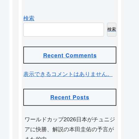
検索
検索
Recent Comments
表示できるコメントはありません。
Recent Posts
ワールドカップ2026日本がチュニジ
アに快勝、解説の本田圭佑の予言が
また的中