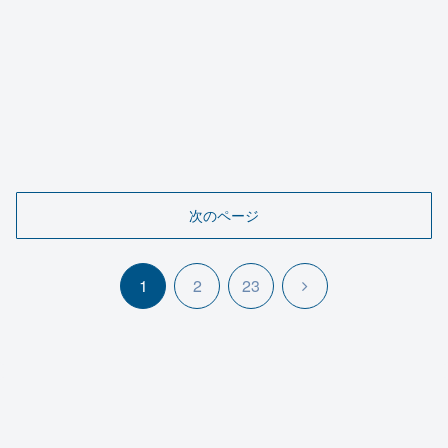
次のページ
次
1
2
23
へ