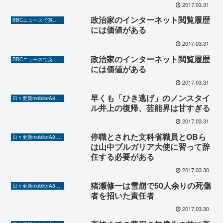
2017.03.31
政治家のインターネット閲覧履歴
BBCニュースで英語を勉強しよう（TOEIC対策に！）
には価値がある
2017.03.31
政治家のインターネット閲覧履歴
BBCニュースで英語を勉強しよう（TOEIC対策に！）
には価値がある
2017.03.31
早くも「ひき逃げ」のノンスタイ
日々更新mobilerA8（Yahoo!ニュースを毎日ウォッチ）
ル井上の復帰、芸能界は甘すぎる
2017.03.31
停職とされた文科省職員とOBら
日々更新mobilerA8（Yahoo!ニュースを毎日ウォッチ）
は山中ブルガリア大使に習って辞
任する必要がある
2017.03.30
猪瀬修一は雪崩で50人余りの死傷
日々更新mobilerA8（Yahoo!ニュースを毎日ウォッチ）
者を招いた責任者
2017.03.30