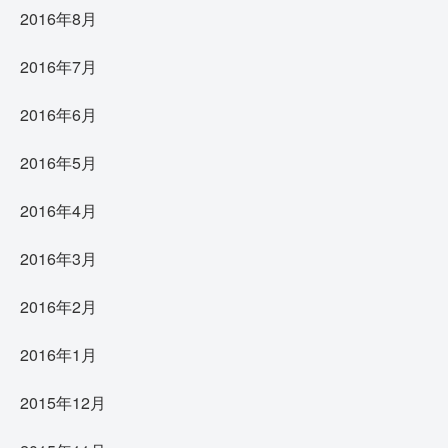
2016年8月
2016年7月
2016年6月
2016年5月
2016年4月
2016年3月
2016年2月
2016年1月
2015年12月