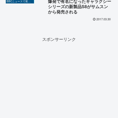
爆発で有名になったギャラクシー
BBCニュースで英語を勉強しよう（TOEIC対策に！）
シリーズの新製品S8がサムスン
から発売される
2017.03.30
スポンサーリンク