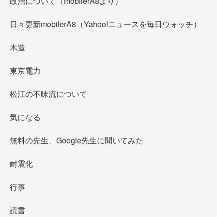
政治について（mobilerA8より）
日々更新mobilerA8（Yahoo!ニュースを毎日ウォッチ）
木造
東京電力
松江の不昧流について
気になる
無料の先生、Google先生に聞いてみた
耐震化
行事
読書