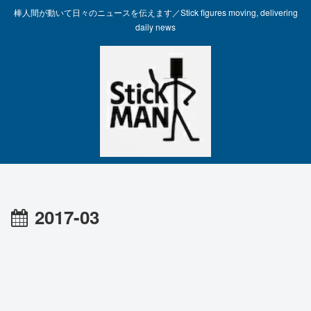
棒人間が動いて日々のニュースを伝えます／Stick figures moving, delivering
daily news
2017-03