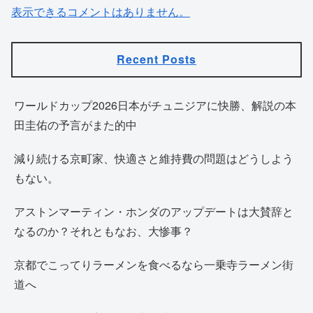
表示できるコメントはありません。
Recent Posts
ワールドカップ2026日本がチュニジアに快勝、解説の本
田圭佑の予言がまた的中
減り続ける京町家、快適さと維持費の問題はどうしよう
もない。
アストンマーティン・ホンダのアップデートは大賛辞と
なるのか？それともなお、大惨事？
京都でこってりラーメンを食べるなら一乗寺ラーメン街
道へ