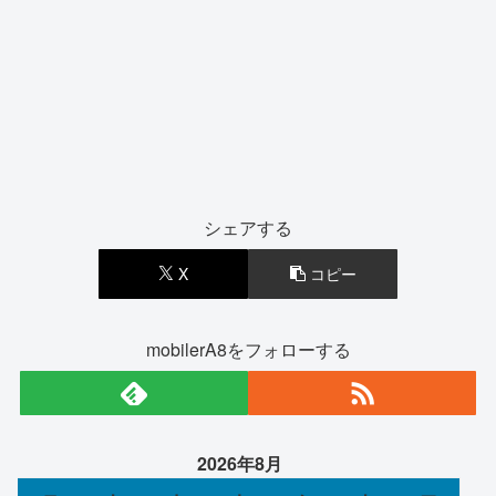
シェアする
X
コピー
mobilerA8をフォローする
2026年8月