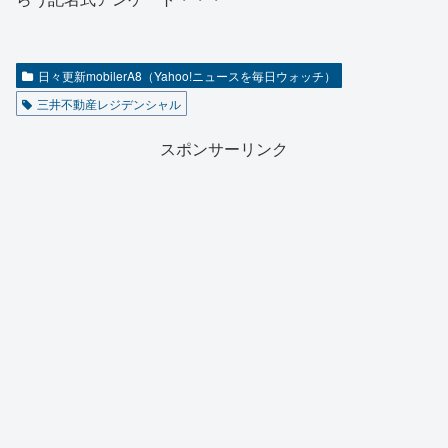
日々更新mobilerA8（Yahoo!ニュースを毎日ウォッチ）
三井不動産レジデンシャル
スポンサーリンク