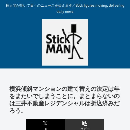
棒人間が動いて日々のニュースを伝えます／Stick figures moving, delivering
daily news
横浜傾斜マンションの建て替えの決定は年
をまたいでしまうことに。まとまらないの
は三井不動産レジデンシャルは折込済みだ
ろう。
X
コピー