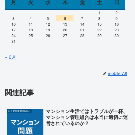
月
火
水
木
金
土
日
1
2
3
4
5
6
7
8
9
10
11
12
13
14
15
16
17
18
19
20
21
22
23
24
25
26
27
28
29
30
31
« 6月
mobilerA8
関連記事
マンション生活ではトラブルが一杯、
日々更新mobilerA8（Yahoo!ニュースを毎日ウォッチ）
マンション管理組合は本当に適切に運
営されているのか？