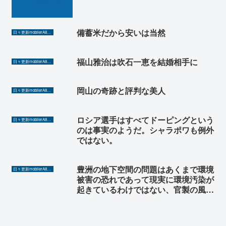
備蓄米だから安いは当然
日々更新mobilerA8（Yahoo!ニュースを毎日ウォッチ）
福山雅治は吹石一恵を結婚相手に
日々更新mobilerA8（Yahoo!ニュースを毎日ウォッチ）
岡山の奇跡と評判な美人
日々更新mobilerA8（Yahoo!ニュースを毎日ウォッチ）
ロシア選手はすべてドーピングという
日々更新mobilerA8（Yahoo!ニュースを毎日ウォッチ）
のは事実のようだ。シャラポワも例外
ではない。
豊洲の地下空間の問題はあくまで環境
日々更新mobilerA8（Yahoo!ニュースを毎日ウォッチ）
被害の恐れであって現実に環境汚染が
起きているわけではない、官製の風評
被害だ