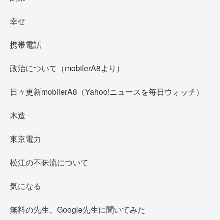
幸せ
携帯電話
政治について（mobilerA8より）
日々更新mobilerA8（Yahoo!ニュースを毎日ウォッチ）
木造
東京電力
松江の不昧流について
気になる
無料の先生、Google先生に聞いてみた