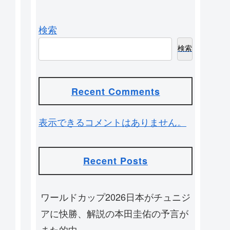
検索
検索
Recent Comments
表示できるコメントはありません。
Recent Posts
ワールドカップ2026日本がチュニジ
アに快勝、解説の本田圭佑の予言が
また的中