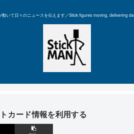
いて日々のニュースを伝えます／Stick figures moving, delivering dail
トカード情報を利用する
コピー