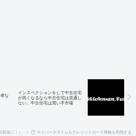
インスペクションをして中古住宅
営者な
が高くなるなら中古住宅は流通し
ない、中古住宅は買い手市場
IC対策に！）
サイバークライムもクレジットカード情報を利用する