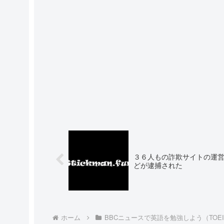
３６人もの詐欺サイトの運
どが逮捕された
ホーム
BBCニュースで英語を勉強しよう（TOE