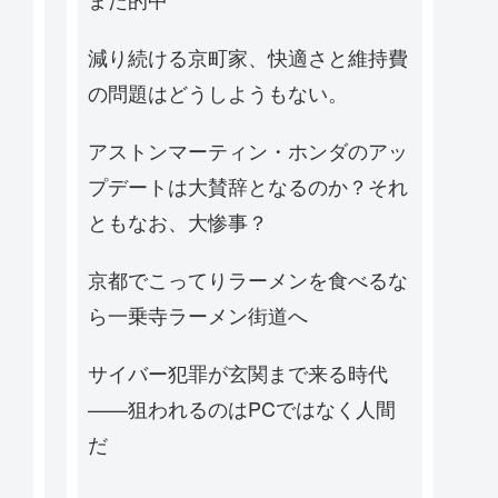
減り続ける京町家、快適さと維持費
の問題はどうしようもない。
アストンマーティン・ホンダのアッ
プデートは大賛辞となるのか？それ
ともなお、大惨事？
京都でこってりラーメンを食べるな
ら一乗寺ラーメン街道へ
サイバー犯罪が玄関まで来る時代
——狙われるのはPCではなく人間
だ