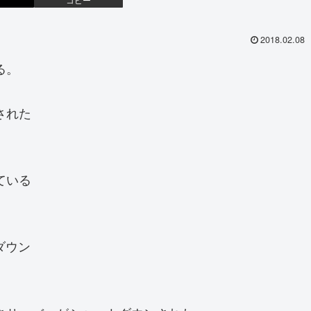
2018.02.08
る。
された
ている
ダウン