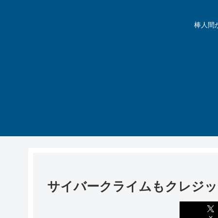
棒人間が動
サイバークライムもクレジッ
X