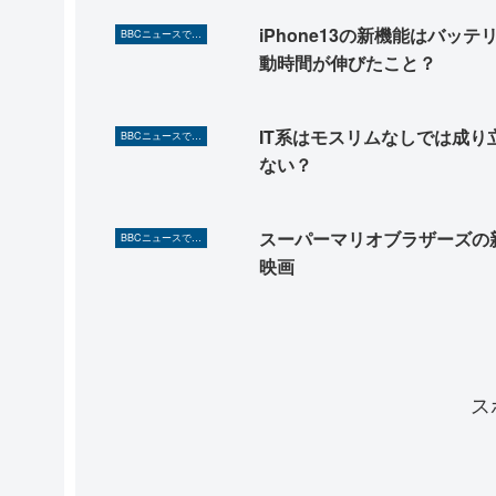
iPhone13の新機能はバッテ
BBCニュースで英語を勉強しよう（TOEIC対策に！）
動時間が伸びたこと？
IT系はモスリムなしでは成り
BBCニュースで英語を勉強しよう（TOEIC対策に！）
ない？
スーパーマリオブラザーズの
BBCニュースで英語を勉強しよう（TOEIC対策に！）
映画
ス