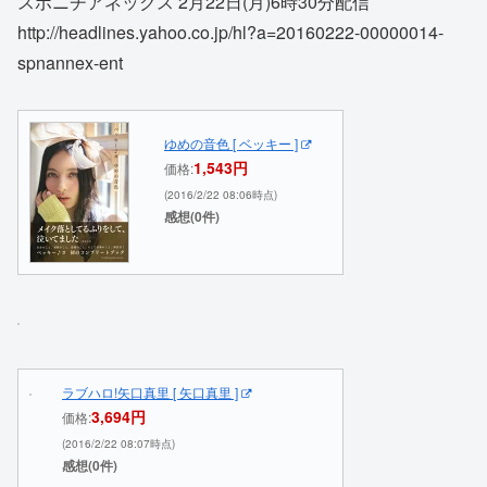
スポニチアネックス 2月22日(月)6時30分配信
http://headlines.yahoo.co.jp/hl?a=20160222-00000014-
spnannex-ent
ゆめの音色 [ ベッキー ]
1,543円
価格:
(2016/2/22 08:06時点)
感想(0件)
ラブハロ!矢口真里 [ 矢口真里 ]
3,694円
価格:
(2016/2/22 08:07時点)
感想(0件)