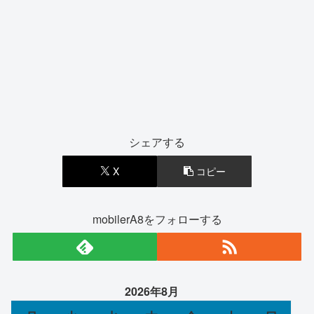
シェアする
X
コピー
mobilerA8をフォローする
2026年8月