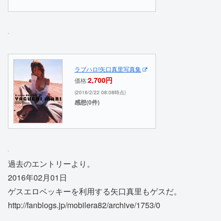
ラブハロ!矢口真里写真集
2,700円
価格:
(2016/2/22 08:08時点)
感想(0件)
過去のエントリーより。
2016年02月01日
ゲスエロベッキーを利用する矢口真里もゲスだ。
http://fanblogs.jp/mobilera82/archive/1753/0