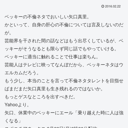
2016.02.22
ベッキーの不倫ネタでおいしい矢口真里。
かといって、自身の肝心の不倫については言及しないのだ
が。
芸能界を干された間の話などはもう出尽くしているが、ベ
ッキーがそうなるとも限らず同じ話でもやっていける。
ベッキーに適当に触れることで仕事は楽ちん。
芸能人はテレビに映ってなんぼだから、ベッキーネタはウ
エルカムだろう。
もう少し、本当のことを言って不倫ネタタレントを目指せ
ばまだまだ矢口真里も生き残れるのではないか。
もっとゲスなところを出すべきだ。
Yahooより。
矢口、休業中のベッキーにエール「乗り越えた時に人は強
くなる」