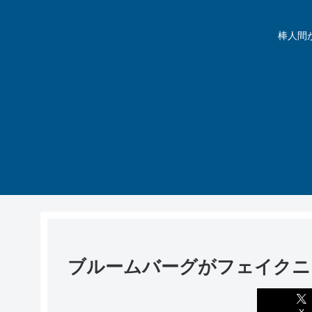
棒人間が動
ブルームバーグがフェイクニ
X