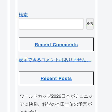
検索
検索
Recent Comments
表示できるコメントはありません。
Recent Posts
ワールドカップ2026日本がチュニジ
アに快勝、解説の本田圭佑の予言が
また的中