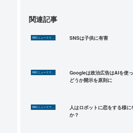
関連記事
SNSは子供に有害
BBCニュースで英語を勉強しよう（TOEIC対策に！）
Googleは政治広告はAIを使
BBCニュースで英語を勉強しよう（TOEIC対策に！）
どうか開示を原則に
人はロボットに恋をする様に
BBCニュースで英語を勉強しよう（TOEIC対策に！）
か？