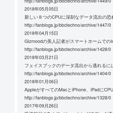
http://fanblogs.jp/bbctechno/archive/1449/0
2018年05月05日
新しい８つのCPUに深刻なデータ流出の恐
http://fanblogs.jp/bbctechno/archive/1447/0
2018年04月15日
Gizmoodの美人記者がスマートホームで
http://fanblogs.jp/bbctechno/archive/1428/0
2018年03月21日
フェイスブックのデータ流出から逃れるに
http://fanblogs.jp/bbctechno/archive/1404/0
2018年01月06日
AppleがすべてのMacとiPhone、iPa
http://fanblogs.jp/bbctechno/archive/1328/0
2017年09月26日