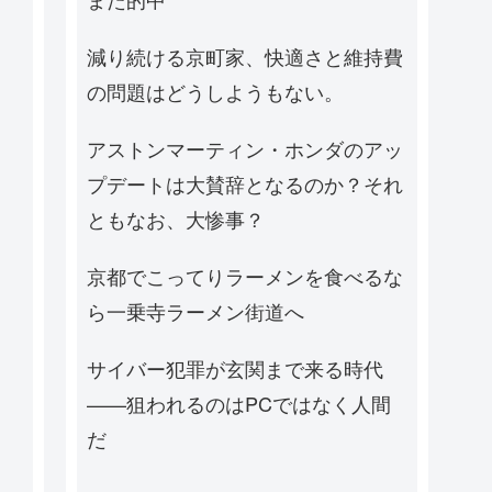
減り続ける京町家、快適さと維持費
の問題はどうしようもない。
アストンマーティン・ホンダのアッ
プデートは大賛辞となるのか？それ
ともなお、大惨事？
京都でこってりラーメンを食べるな
ら一乗寺ラーメン街道へ
サイバー犯罪が玄関まで来る時代
——狙われるのはPCではなく人間
だ