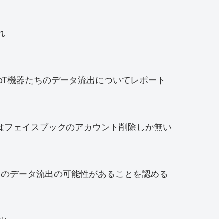
れ
のIoT機器たちのデータ流出についてレポート
はフェイスブックのアカウント削除しか無い
dにCPUのデータ流出の可能性があることを認める