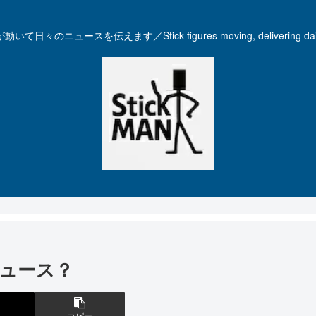
いて日々のニュースを伝えます／Stick figures moving, delivering dail
ュース？
コピー