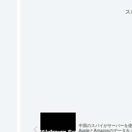
ス
中国のスパイがサーバーを
AppleとAmazonのデータ