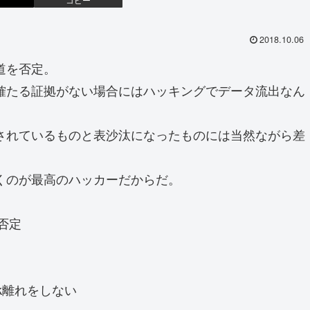
2018.10.06
道を否定。
確たる証拠がない場合にはハッキングでデータ流出なん
。
されているものと表沙汰になったものには当然ながら差
くのが最高のハッカーだからだ。
を否定
ok離れをしない