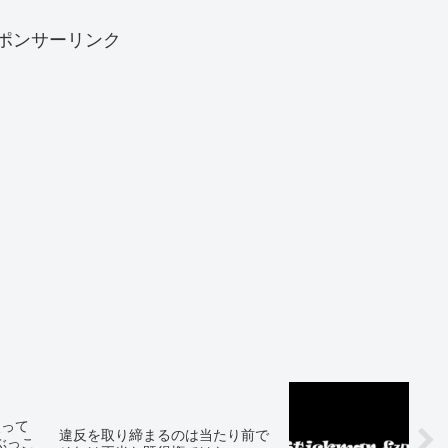
ポンサーリンク
使って
違反を取り締まるのは当たり前で
をぶっこ