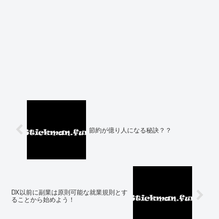
節約が億り人になる秘訣？？
DX以前に副業は原則可能な就業規則とす
ることから始めよう！