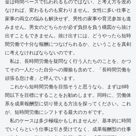
金は時間ベースで払われるものではない、と考え方を改め
なければ、変わるものも変わりません。女性に多い仕事と
家事の両立の悩みも解決せず、男性の家事や育児参加も進
みません。男女のどちらかが必ず負担を負う構図から抜け
出すこともできません。抜け出すには、どうやったら短時
間労働で十分な報酬につなげられるか、ということを真剣
に考えなければならないのです。
私は、長時間労働を疑問なく行う人たちのことを、かつ
てその一人だった自分への揶揄も含めて、「長時間労働を
頑張る怠け者」と呼んでいます。
これから短時間労働を目指そうと思うなら、まずは6時
間以下を目標にすることをお勧めします。同時に、労働体
系を成果報酬型に切り替える方法を探ってください。これ
が、短時間労働にシフトする最大のカギです。
私のケースは多少極端かもしれませんが、基本的に時間
でいくらという仕事は引き受けてなく、成果報酬型の仕事