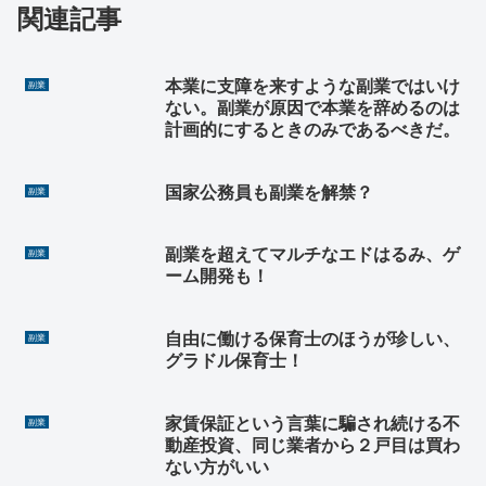
関連記事
本業に支障を来すような副業ではいけ
副業
ない。副業が原因で本業を辞めるのは
計画的にするときのみであるべきだ。
国家公務員も副業を解禁？
副業
副業を超えてマルチなエドはるみ、ゲ
副業
ーム開発も！
自由に働ける保育士のほうが珍しい、
副業
グラドル保育士！
家賃保証という言葉に騙され続ける不
副業
動産投資、同じ業者から２戸目は買わ
ない方がいい