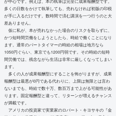
が中心です。例えば、本の執筆は完全に成果報酬型です。
多くの日数をかけて執筆しても、売れなければ初版の印税
が手に入るだけです。数時間で済む講演を一つ行うのと大
差ありません。
仮に私が、本が売れなかった場合のリスクを取らずに、
かつ短時間労働をしようとしたら、時給で働くことになり
ます。通常のパートタイマーの時給の相場は地方なら
1050円ぐらい、東京でも1200円弱です。その時給の短時
間労働では、残念ながら生活は非常に厳しくなってしまい
ます。
多くの人が成果報酬型にすることを怖がりますが、成果
報酬型は最悪が0円である代わりに、上限は無限とは言わ
ないまでも、時給で数十万、数百万まで上がる可能性があ
ります。固定報酬型と違って、リターンが増えるチャンス
が満載です。
アメリカの投資家で実業家のロバート・キヨサキの『金