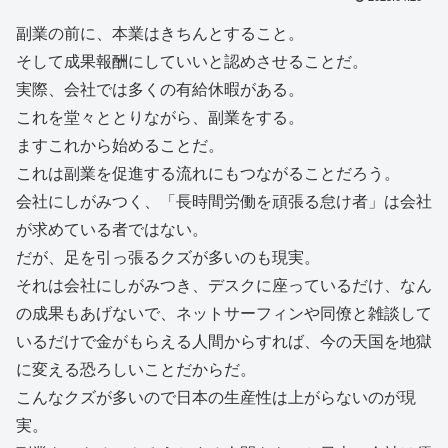
副業の前に、本業はきちんとすること。
そして成果報酬にしていいと認めさせることだ。
実際、会社では多くの有給休暇がある。
これを堂々ととりながら、副業をする。
ますこれから始めることだ。
これは副業を促進する流れにもつながることだろう。
会社にしがみつく、「長時間労働を頑張る怠け者」は会社
が求めている者ではない。
だが、足を引っ張るクズが多いのも現実。
それは会社にしがみつき、デスクに座っているだけ、なん
の成果もあげないで、ネットサーフィンや同僚と雑談して
いるだけで金がもらえる人間からすれば、今の天国を地獄
に変える恐ろしいことだからだ。
こんなクズが多いので日本の生産性は上がらないのが現
実。