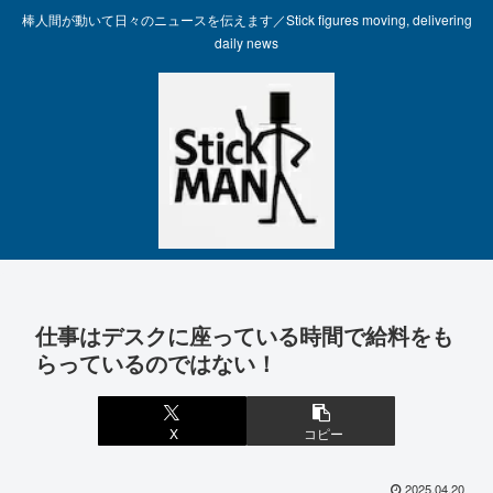
棒人間が動いて日々のニュースを伝えます／Stick figures moving, delivering
daily news
仕事はデスクに座っている時間で給料をも
らっているのではない！
X
コピー
2025.04.20