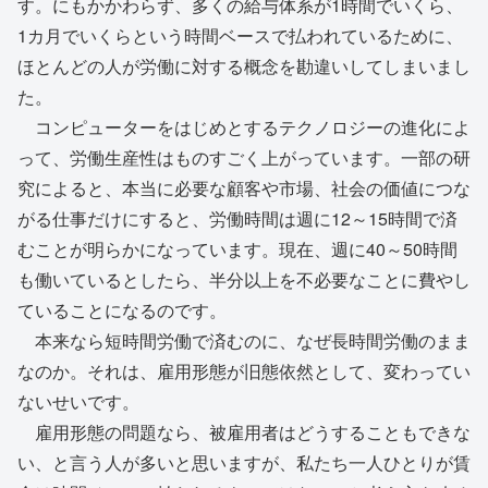
す。にもかかわらず、多くの給与体系が1時間でいくら、
1カ月でいくらという時間ベースで払われているために、
ほとんどの人が労働に対する概念を勘違いしてしまいまし
た。
コンピューターをはじめとするテクノロジーの進化によ
って、労働生産性はものすごく上がっています。一部の研
究によると、本当に必要な顧客や市場、社会の価値につな
がる仕事だけにすると、労働時間は週に12～15時間で済
むことが明らかになっています。現在、週に40～50時間
も働いているとしたら、半分以上を不必要なことに費やし
ていることになるのです。
本来なら短時間労働で済むのに、なぜ長時間労働のまま
なのか。それは、雇用形態が旧態依然として、変わってい
ないせいです。
雇用形態の問題なら、被雇用者はどうすることもできな
い、と言う人が多いと思いますが、私たち一人ひとりが賃