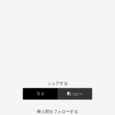
シェアする
X
コピー
棒人間をフォローする