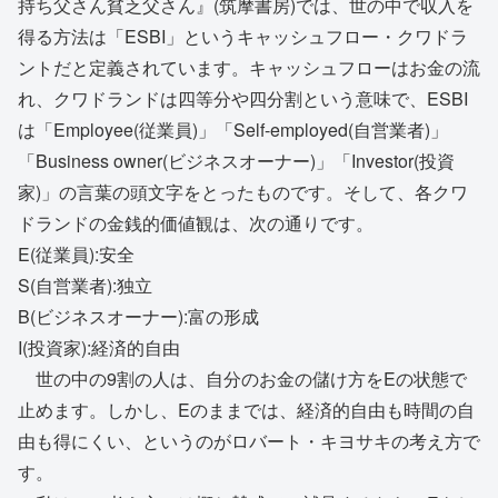
持ち父さん貧乏父さん』(筑摩書房)では、世の中で収入を
得る方法は「ESBI」というキャッシュフロー・クワドラ
ントだと定義されています。キャッシュフローはお金の流
れ、クワドランドは四等分や四分割という意味で、ESBI
は「Employee(従業員)」「Self-employed(自営業者)」
「Business owner(ビジネスオーナー)」「Investor(投資
家)」の言葉の頭文字をとったものです。そして、各クワ
ドランドの金銭的価値観は、次の通りです。
E(従業員):安全
S(自営業者):独立
B(ビジネスオーナー):富の形成
I(投資家):経済的自由
世の中の9割の人は、自分のお金の儲け方をEの状態で
止めます。しかし、Eのままでは、経済的自由も時間の自
由も得にくい、というのがロバート・キヨサキの考え方で
す。