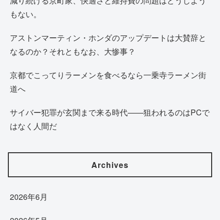
減り続ける京町家、快適さと維持費の問題はどうしよう
もない。
アストンマーティン・ホンダのアップデートは大賛辞と
なるのか？それともなお、大惨事？
京都でこってりラーメンを食べるなら一乗寺ラーメン街
道へ
サイバー犯罪が玄関まで来る時代——狙われるのはPCで
はなく人間だ
Archives
2026年6月