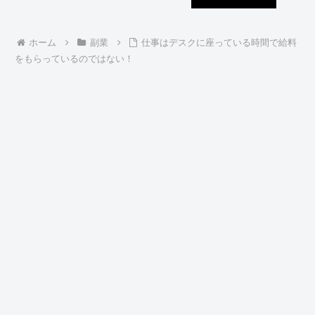
ホーム
副業
仕事はデスクに座っている時間で給料
をもらっているのではない！