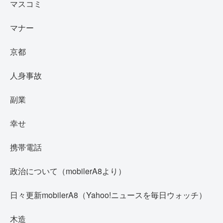
マスコミ
マナー
京都
人身事故
副業
幸せ
携帯電話
政治について（mobilerA8より）
日々更新mobilerA8（Yahoo!ニュースを毎日ウォッチ）
木造