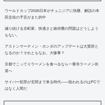
ワールドカップ2026日本がチュニジアに快勝、解説の本
田圭佑の予言がまた的中
減り続ける京町家、快適さと維持費の問題はどうしよう
もない。
アストンマーティン・ホンダのアップデートは大賛辞と
なるのか？それともなお、大惨事？
京都でこってりラーメンを食べるなら一乗寺ラーメン街
道へ
サイバー犯罪が玄関まで来る時代——狙われるのはPCで
はなく人間だ