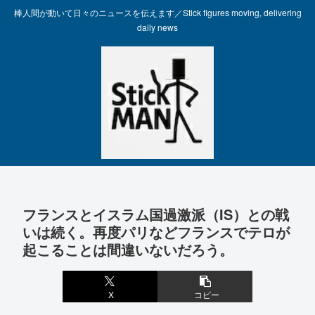
棒人間が動いて日々のニュースを伝えます／Stick figures moving, delivering
daily news
フランスとイスラム国過激派（IS）との戦
いは続く。再度パリなどフランスでテロが
起こることは間違いないだろう。
X
コピー