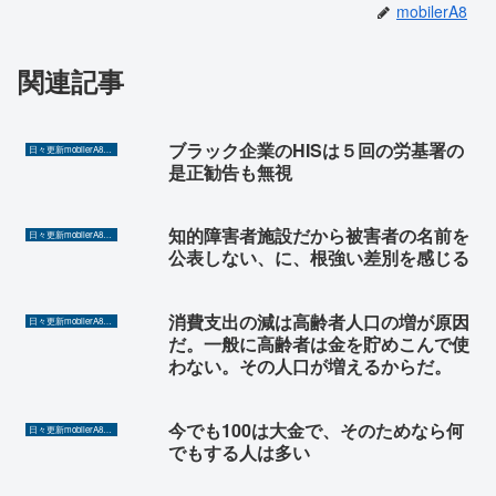
mobilerA8
関連記事
ブラック企業のHISは５回の労基署の
日々更新mobilerA8（Yahoo!ニュースを毎日ウォッチ）
是正勧告も無視
知的障害者施設だから被害者の名前を
日々更新mobilerA8（Yahoo!ニュースを毎日ウォッチ）
公表しない、に、根強い差別を感じる
消費支出の減は高齢者人口の増が原因
日々更新mobilerA8（Yahoo!ニュースを毎日ウォッチ）
だ。一般に高齢者は金を貯めこんで使
わない。その人口が増えるからだ。
今でも100は大金で、そのためなら何
日々更新mobilerA8（Yahoo!ニュースを毎日ウォッチ）
でもする人は多い