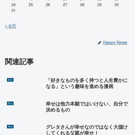
24
25
26
27
28
29
30
31
« 6月
Happy News
関連記事
「好きなものを多く持つと人生豊かに
幸せ
なる」という趣味を進める漫画
幸せは他力本願ではいけない、自分で
幸せ
決めるもの
グレタさんが幸せなのではなく大儲け
幸せ
してくれる父親が幸せ！