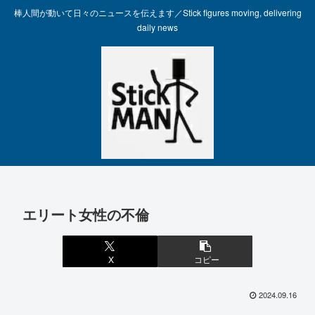
棒人間が動いて日々のニュースを伝えます／Stick figures moving, delivering
daily news
エリート女性の不倫
X
コピー
2024.09.16