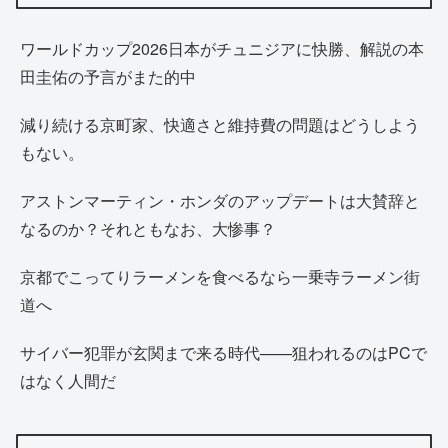
ワールドカップ2026日本がチュニジアに快勝、解説の本
田圭佑の予言がまた的中
減り続ける京町家、快適さと維持費の問題はどうしよう
もない。
アストンマーティン・ホンダのアップデートは大賛辞と
なるのか？それともなお、大惨事？
京都でこってりラーメンを食べるなら一乗寺ラーメン街
道へ
サイバー犯罪が玄関まで来る時代——狙われるのはPCで
はなく人間だ