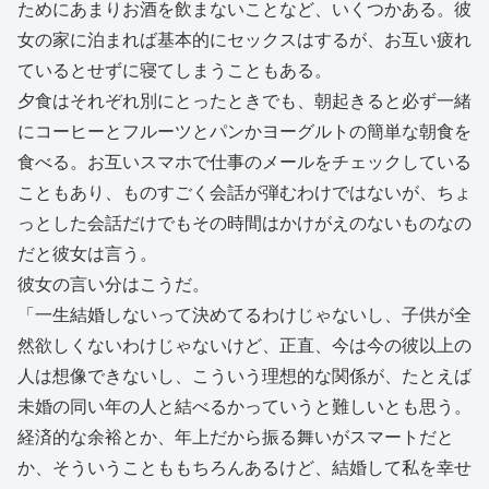
ためにあまりお酒を飲まないことなど、いくつかある。彼
女の家に泊まれば基本的にセックスはするが、お互い疲れ
ているとせずに寝てしまうこともある。
夕食はそれぞれ別にとったときでも、朝起きると必ず一緒
にコーヒーとフルーツとパンかヨーグルトの簡単な朝食を
食べる。お互いスマホで仕事のメールをチェックしている
こともあり、ものすごく会話が弾むわけではないが、ちょ
っとした会話だけでもその時間はかけがえのないものなの
だと彼女は言う。
彼女の言い分はこうだ。
「一生結婚しないって決めてるわけじゃないし、子供が全
然欲しくないわけじゃないけど、正直、今は今の彼以上の
人は想像できないし、こういう理想的な関係が、たとえば
未婚の同い年の人と結べるかっていうと難しいとも思う。
経済的な余裕とか、年上だから振る舞いがスマートだと
か、そういうことももちろんあるけど、結婚して私を幸せ