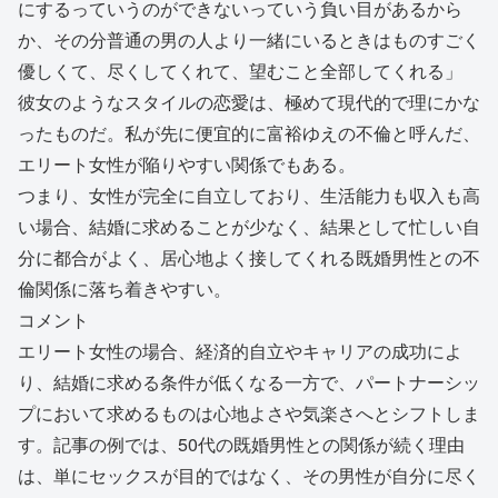
にするっていうのができないっていう負い目があるから
か、その分普通の男の人より一緒にいるときはものすごく
優しくて、尽くしてくれて、望むこと全部してくれる」
彼女のようなスタイルの恋愛は、極めて現代的で理にかな
ったものだ。私が先に便宜的に富裕ゆえの不倫と呼んだ、
エリート女性が陥りやすい関係でもある。
つまり、女性が完全に自立しており、生活能力も収入も高
い場合、結婚に求めることが少なく、結果として忙しい自
分に都合がよく、居心地よく接してくれる既婚男性との不
倫関係に落ち着きやすい。
コメント
エリート女性の場合、経済的自立やキャリアの成功によ
り、結婚に求める条件が低くなる一方で、パートナーシッ
プにおいて求めるものは心地よさや気楽さへとシフトしま
す。記事の例では、50代の既婚男性との関係が続く理由
は、単にセックスが目的ではなく、その男性が自分に尽く