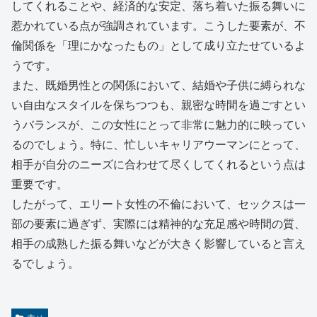
してくれることや、経済的な安定、落ち着いた振る舞いに
惹かれている点が強調されています。こうした要素が、不
倫関係を「理にかなったもの」として成り立たせているよ
うです。
また、既婚男性との関係において、結婚や子供に縛られな
い自由なスタイルを保ちつつも、親密な時間を過ごすとい
うバランスが、この女性にとって非常に魅力的に映ってい
るのでしょう。特に、忙しいキャリアウーマンにとって、
相手が自分のニーズに合わせて尽くしてくれるという点は
重要です。
したがって、エリート女性の不倫において、セックスは一
部の要素に過ぎず、実際には精神的な充足感や時間の質、
相手の成熟した振る舞いなどが大きく影響していると言え
るでしょう。