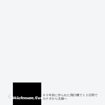
６０年前に作られた飛行機で１２日間で
カナダから北極へ