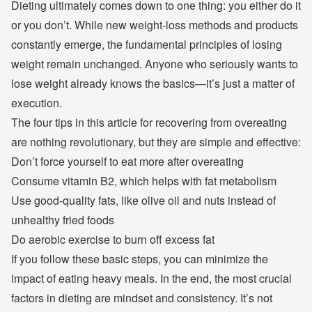
Dieting ultimately comes down to one thing: you either do it
or you don’t. While new weight-loss methods and products
constantly emerge, the fundamental principles of losing
weight remain unchanged. Anyone who seriously wants to
lose weight already knows the basics—it’s just a matter of
execution.
The four tips in this article for recovering from overeating
are nothing revolutionary, but they are simple and effective:
Don’t force yourself to eat more after overeating
Consume vitamin B2, which helps with fat metabolism
Use good-quality fats, like olive oil and nuts instead of
unhealthy fried foods
Do aerobic exercise to burn off excess fat
If you follow these basic steps, you can minimize the
impact of eating heavy meals. In the end, the most crucial
factors in dieting are mindset and consistency. It’s not