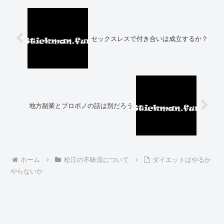
セックスレスで付き合いは成立するか？
地方副業とプロボノの話は別だろう
ホーム
松江の不昧流について
ダイエットはやるか
やらないか