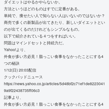
ダイエットはやるかやらないか。
方法というほどのものはすでに定番がある。
単純で、痩せたい人で知らない人はいないのではないか？
商売で多くの新製品が出てきたり、新しいダイエットとい
のが出てくるのだけれどもシンプルなもの。
以下で紹介されている４つをすればいい。
問題はマインドセットと持続力だ。
Yahoo!より、
外食が多い方必見！脂っこい食事をなかったことにする4
つの秘訣
1/12(日) 20:03配信
クックパッドニュース
https://news.yahoo.co.jp/articles/5d48bf2c71ef1de8223041
9a9f22438735ff06c3
記事より、
外食が多い方必見！脂っこい食事をなかったことにする4