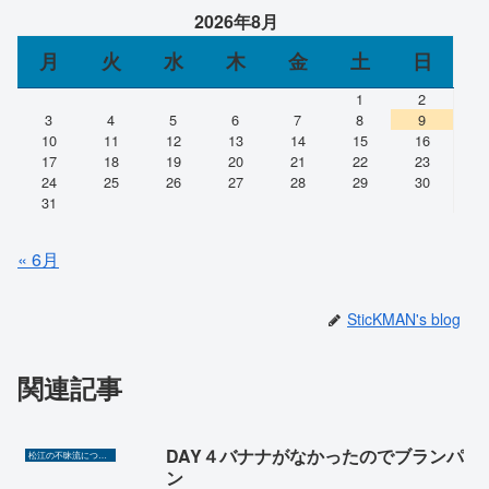
2026年8月
月
火
水
木
金
土
日
1
2
3
4
5
6
7
8
9
10
11
12
13
14
15
16
17
18
19
20
21
22
23
24
25
26
27
28
29
30
31
« 6月
SticKMAN's blog
関連記事
DAY４バナナがなかったのでブランパ
松江の不昧流について
ン