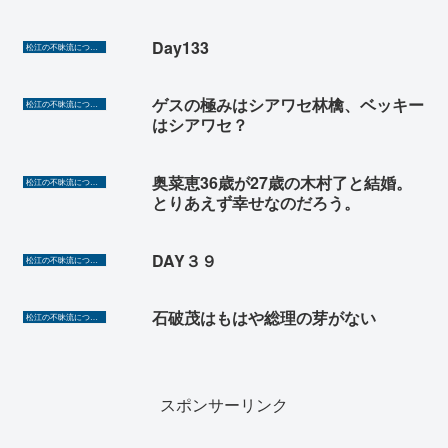
Day133
松江の不昧流について
ゲスの極みはシアワセ林檎、ベッキー
松江の不昧流について
はシアワセ？
奥菜恵36歳が27歳の木村了と結婚。
松江の不昧流について
とりあえず幸せなのだろう。
DAY３９
松江の不昧流について
石破茂はもはや総理の芽がない
松江の不昧流について
スポンサーリンク