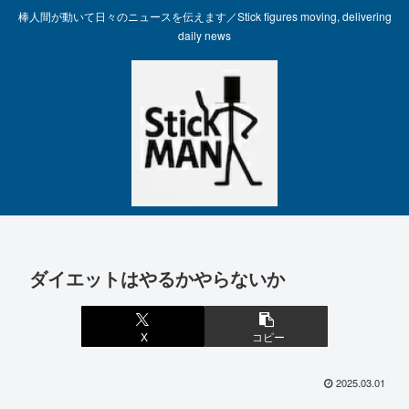
棒人間が動いて日々のニュースを伝えます／Stick figures moving, delivering
daily news
ダイエットはやるかやらないか
X
コピー
2025.03.01