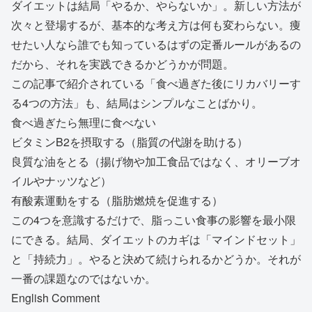
ダイエットは結局「やるか、やらないか」。新しい方法が
次々と登場するが、基本的な考え方は何も変わらない。痩
せたい人なら誰でも知っているはずの定番ルールがあるの
だから、それを実践できるかどうかが問題。
この記事で紹介されている「食べ過ぎた後にリカバリーす
る4つの方法」も、結局はシンプルなことばかり。
食べ過ぎたら無理に食べない
ビタミンB2を摂取する（脂質の代謝を助ける）
良質な油をとる（揚げ物や加工食品ではなく、オリーブオ
イルやナッツなど）
有酸素運動をする（脂肪燃焼を促進する）
この4つを意識するだけで、脂っこい食事の影響を最小限
にできる。結局、ダイエットのカギは「マインドセット」
と「持続力」。やると決めて続けられるかどうか。それが
一番の課題なのではないか。
English Comment