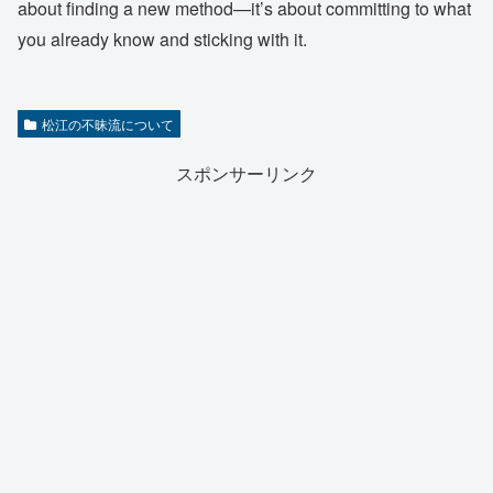
about finding a new method—it’s about committing to what
you already know and sticking with it.
松江の不昧流について
スポンサーリンク