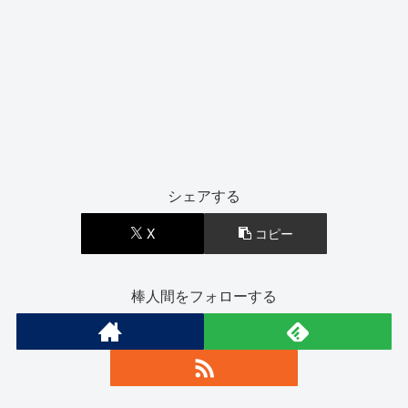
シェアする
X
コピー
棒人間をフォローする