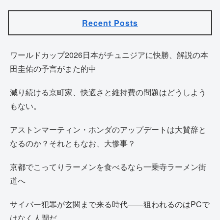
Recent Posts
ワールドカップ2026日本がチュニジアに快勝、解説の本
田圭佑の予言がまた的中
減り続ける京町家、快適さと維持費の問題はどうしよう
もない。
アストンマーティン・ホンダのアップデートは大賛辞と
なるのか？それともなお、大惨事？
京都でこってりラーメンを食べるなら一乗寺ラーメン街
道へ
サイバー犯罪が玄関まで来る時代——狙われるのはPCで
はなく人間だ