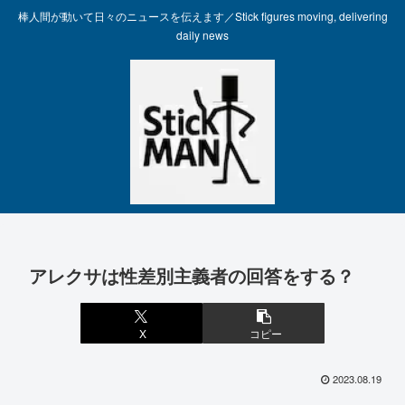
棒人間が動いて日々のニュースを伝えます／Stick figures moving, delivering
daily news
アレクサは性差別主義者の回答をする？
X
コピー
2023.08.19