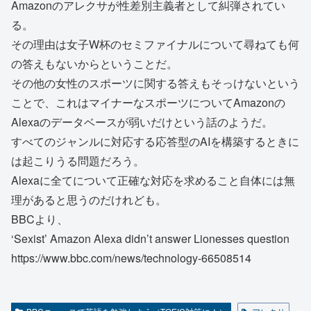
Amazonのアレクサが性差別主義者として糾弾されてい
る。
その理由は女子W杯のセミファイナルについて尋ねても何
の答えもないからということだ。
その他の女性のスポーツに関する答えもそっけないという
ことで、これはマイナーなスポーツについてAmazonの
Alexaのデータベースが弱いだけという話のようだ。
すべてのジャンルに対応する応答型のAIを構築するときに
は起こりうる問題だろう。
Alexaに全てについて正確な対応を求めること自体には無
理があると思うのだけれども。
BBCより、
‘Sexist’ Amazon Alexa didn’t answer Lionesses question
https://www.bbc.com/news/technology-66508514