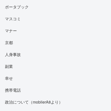
ポータブック
マスコミ
マナー
京都
人身事故
副業
幸せ
携帯電話
政治について（mobilerA8より）