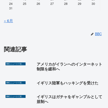
24
25
26
27
28
29
30
31
« 6月
BBC
関連記事
アメリカがイランへのインターネット
BBCニュースで英語を勉強しよう（TOEIC対策に！）
制限を緩和へ
イギリス陸軍もハッキングを受けた
BBCニュースで英語を勉強しよう（TOEIC対策に！）
イギリスはガチャをギャンブルとして
BBCニュースで英語を勉強しよう（TOEIC対策に！）
規制へ