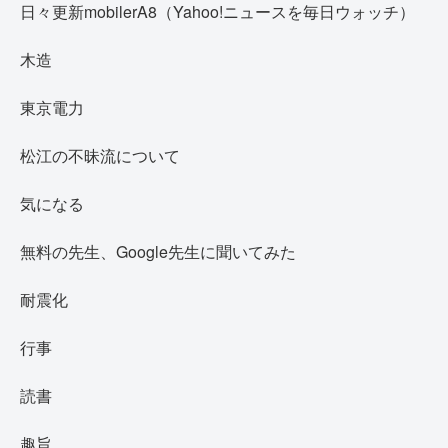
日々更新mobilerA8（Yahoo!ニュースを毎日ウォッチ）
木造
東京電力
松江の不昧流について
気になる
無料の先生、Google先生に聞いてみた
耐震化
行事
読書
趣旨