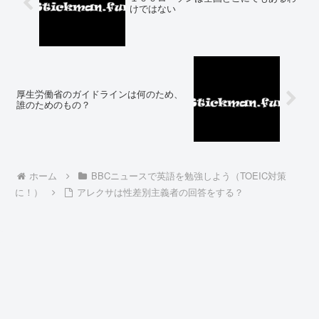
けではない
厚生労働省のガイドラインは何のため、
誰のためのもの？
ホーム
BBCニュースで英語を勉強しよう（TOEIC対策
に！）
アレクサは性差別主義者の回答をする？