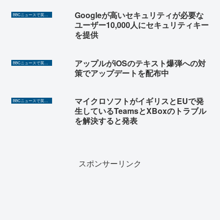
Googleが高いセキュリティが必要な
BBCニュースで英語を勉強しよう（TOEIC対策に！）
ユーザー10,000人にセキュリティキー
を提供
アップルがiOSのテキスト爆弾への対
BBCニュースで英語を勉強しよう（TOEIC対策に！）
策でアップデートを配布中
マイクロソフトがイギリスとEUで発
BBCニュースで英語を勉強しよう（TOEIC対策に！）
生しているTeamsとXBoxのトラブル
を解決すると発表
スポンサーリンク