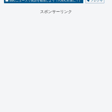
BBCニュースで英語を勉強しよう（TOEIC対策に！）
アレクサ
スポンサーリンク