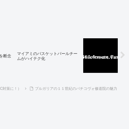
マイアミのバスケットバールチー
化を断念
ムがハイテク化
IC対策に！）
ブルガリアの１１世紀のバチコヴォ修道院の魅力