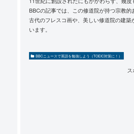
11世紀に創設されたにもかかわらず、幾
BBCの記事では、この修道院が持つ宗教
古代のフレスコ画や、美しい修道院の建築
います。
BBCニュースで英語を勉強しよう（TOEIC対策に！）
ス