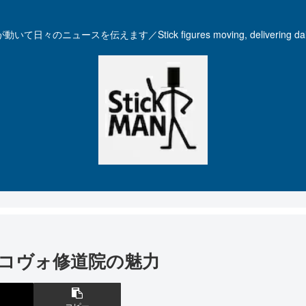
いて日々のニュースを伝えます／Stick figures moving, delivering dail
コヴォ修道院の魅力
コピー