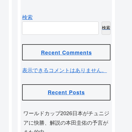
検索
検索
Recent Comments
表示できるコメントはありません。
Recent Posts
ワールドカップ2026日本がチュニジ
アに快勝、解説の本田圭佑の予言が
また的中