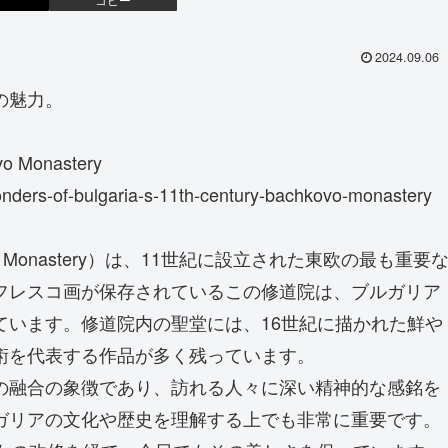
2024.09.06
の魅力。
vo Monastery
onders-of-bulgaria-s-11th-century-bachkovo-monastery
 Monastery）は、11世紀に設立された東欧の最も重要
フレスコ画が保存されているこの修道院は、ブルガリア
ています。修道院内の聖堂には、16世紀に描かれた鮮や
術を代表する作品が多く残っています。
の融合の象徴であり、訪れる人々に深い精神的な感銘を
ガリアの文化や歴史を理解する上でも非常に重要です。