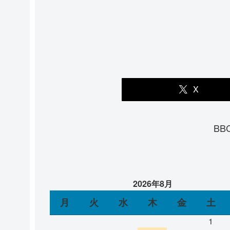
X
B
2026年8月
月
火
水
木
金
土
1