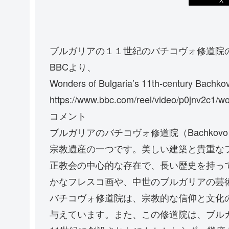
ブルガリアの１１世紀のバチコヴォ修道院
BBCより、
Wonders of Bulgaria’s 11th-century Bachko
https://www.bbc.com/reel/video/p0jnv2c1/w
コメント
ブルガリアのバチコヴォ修道院（Bachkovo
宗教遺産の一つです。美しい建築と貴重な
正教会の中心的な存在で、長い歴史を持っ
かなフレスコ画や、中世のブルガリアの芸
バチコヴォ修道院は、宗教的な信仰と文化
与えています。また、この修道院は、ブル