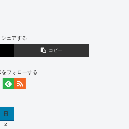
シェアする
コピー
BCをフォローする
日
2