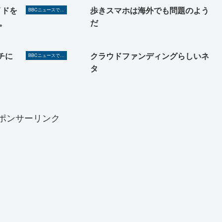
イドを
歩きスマホは海外でも問題のよう
BBCニュースで英語を勉強しよう（TOEIC対策に！）
。
だ
チに
クラウドファンディングらしいネ
BBCニュースで英語を勉強しよう（TOEIC対策に！）
タ
ポンサーリンク