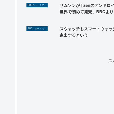
サムソンがTizenのアンドロ
BBCニュースで英語を勉強しよう（TOEIC対策に！）
世界で初めて発売。BBCより
スウォッチもスマートウォッ
BBCニュースで英語を勉強しよう（TOEIC対策に！）
進出するという
ス