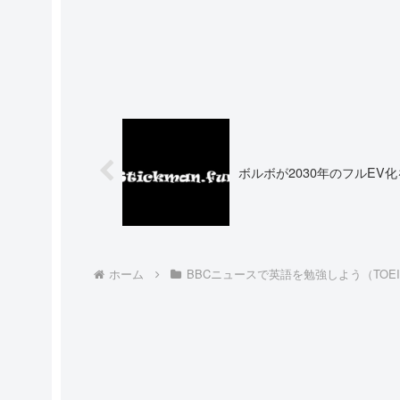
ボルボが2030年のフルEV
ホーム
BBCニュースで英語を勉強しよう（TOE