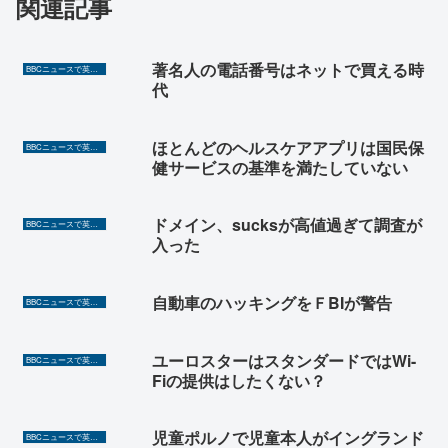
関連記事
著名人の電話番号はネットで買える時
BBCニュースで英語を勉強しよう（TOEIC対策に！）
代
ほとんどのヘルスケアアプリは国民保
BBCニュースで英語を勉強しよう（TOEIC対策に！）
健サービスの基準を満たしていない
ドメイン、sucksが高値過ぎて調査が
BBCニュースで英語を勉強しよう（TOEIC対策に！）
入った
自動車のハッキングをＦBIが警告
BBCニュースで英語を勉強しよう（TOEIC対策に！）
ユーロスターはスタンダードではWi-
BBCニュースで英語を勉強しよう（TOEIC対策に！）
Fiの提供はしたくない？
児童ポルノで児童本人がイングランド
BBCニュースで英語を勉強しよう（TOEIC対策に！）