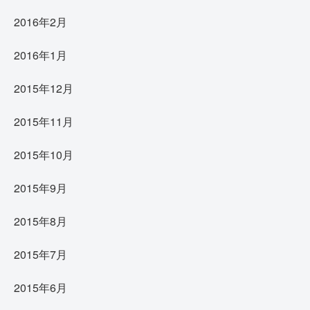
2016年2月
2016年1月
2015年12月
2015年11月
2015年10月
2015年9月
2015年8月
2015年7月
2015年6月