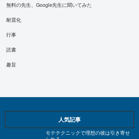
無料の先生、Google先生に聞いてみた
耐震化
行事
読書
趣旨
人気記事
モテテクニックで理想の彼は引き寄せ
られる