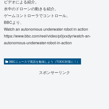
ビデオによる紹介。
水中のドローンの動きを紹介。
ゲームコントローラでコントロール。
BBCより、
Watch an autonomous underwater robot in action
https://www.bbc.com/reel/video/p0jxxdyr/watch-an-
autonomous-underwater-robot-in-action
BBCニュースで英語を勉強しよう（TOEIC対策に！）
スポンサーリンク