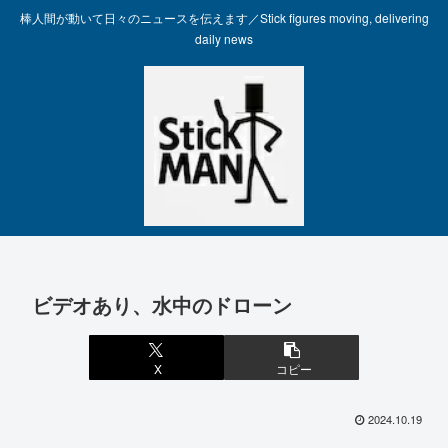
棒人間が動いて日々のニュースを伝えます／Stick figures moving, delivering
daily news
ビデオあり、水中のドローン
X
コピー
2024.10.19