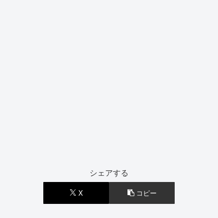
シェアする
X
コピー