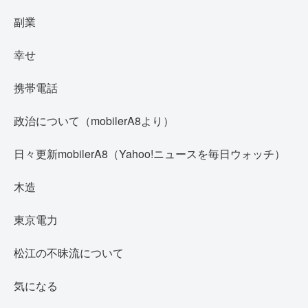
副業
幸せ
携帯電話
政治について（mobilerA8より）
日々更新mobilerA8（Yahoo!ニュースを毎日ウォッチ）
木造
東京電力
松江の不昧流について
気になる