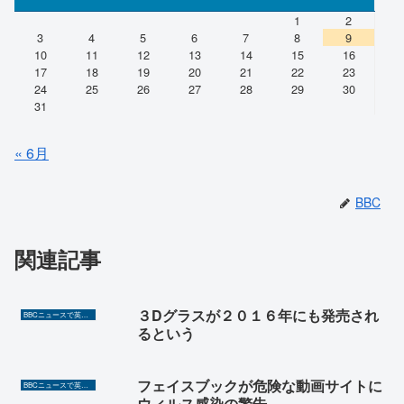
1
2
3
4
5
6
7
8
9
10
11
12
13
14
15
16
17
18
19
20
21
22
23
24
25
26
27
28
29
30
31
« 6月
BBC
関連記事
３Dグラスが２０１６年にも発売され
BBCニュースで英語を勉強しよう（TOEIC対策に！）
るという
フェイスブックが危険な動画サイトに
BBCニュースで英語を勉強しよう（TOEIC対策に！）
ウィルス感染の警告