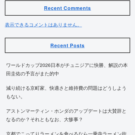
Recent Comments
表示できるコメントはありません。
Recent Posts
ワールドカップ2026日本がチュニジアに快勝、解説の本
田圭佑の予言がまた的中
減り続ける京町家、快適さと維持費の問題はどうしよう
もない。
アストンマーティン・ホンダのアップデートは大賛辞と
なるのか？それともなお、大惨事？
京都でこってりラーメンを食べるなら一乗寺ラーメン街