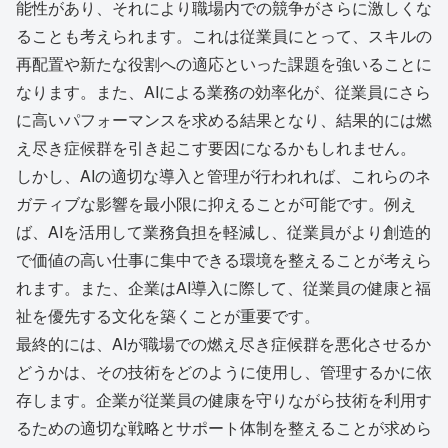
能性があり、それにより職場内での競争がさらに激しくな
ることも考えられます。これは従業員にとって、スキルの
再配置や新たな役割への適応といった課題を強いることに
なります。また、AIによる業務の効率化が、従業員にさら
に高いパフォーマンスを求める結果となり、結果的には燃
え尽き症候群を引き起こす要因になるかもしれません。
しかし、AIの適切な導入と管理が行われれば、これらのネ
ガティブな影響を最小限に抑えることが可能です。例え
ば、AIを活用して業務負担を軽減し、従業員がより創造的
で価値の高い仕事に集中できる環境を整えることが考えら
れます。また、企業はAI導入に際して、従業員の健康と福
祉を優先する文化を築くことが重要です。
最終的には、AIが職場での燃え尽き症候群を悪化させるか
どうかは、その技術をどのように使用し、管理するかに依
存します。企業が従業員の健康を守りながら技術を利用す
るための適切な戦略とサポート体制を整えることが求めら