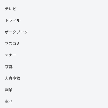
テレビ
トラベル
ポータブック
マスコミ
マナー
京都
人身事故
副業
幸せ