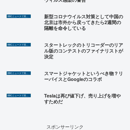
新型コロナウイルス対策として中国の
BBCニュースで英語を勉強しよう（TOEIC対策に！）
北京は市外から戻ってきたら2週間の
隔離を命令している
スタートレックのトリコーダーのリア
BBCニュースで英語を勉強しよう（TOEIC対策に！）
ル版のコンテストのファイナリストが
決定
スマートジャケットというべき物？リ
BBCニュースで英語を勉強しよう（TOEIC対策に！）
ーバイスとGoogleのコラボ
Teslaは再び値下げ、売り上げを増や
BBCニュースで英語を勉強しよう（TOEIC対策に！）
すためだ
スポンサーリンク