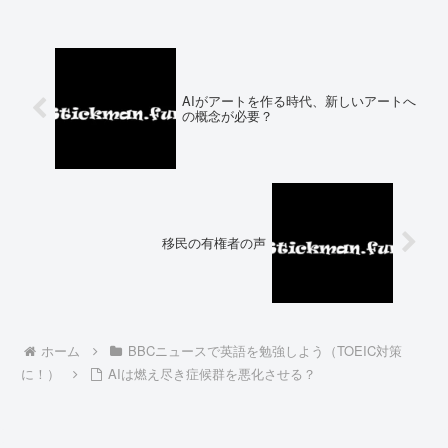
AIがアートを作る時代、新しいアートへ
の概念が必要？
移民の有権者の声
ホーム
BBCニュースで英語を勉強しよう（TOEIC対策
に！）
AIは燃え尽き症候群を悪化させる？