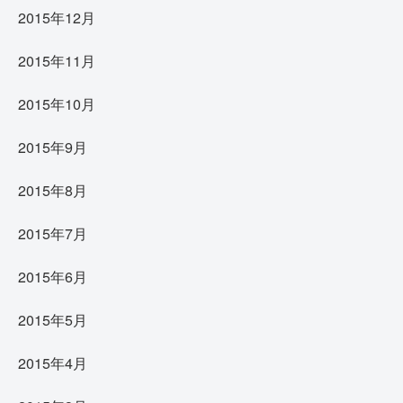
2015年12月
2015年11月
2015年10月
2015年9月
2015年8月
2015年7月
2015年6月
2015年5月
2015年4月