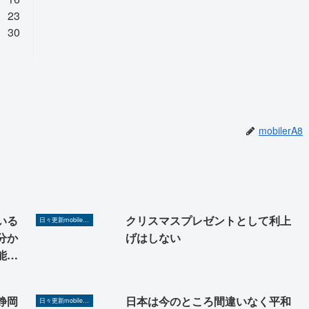
23
30
mobilerA8
いる
クリスマスプレゼントとして利上
日々更新mobilerA8（Yahoo!ニュースを毎日ウォッチ）
分か
げはしない
能性
。予
考え
静岡
日本は今のところ間違いなく平和
日々更新mobilerA8（Yahoo!ニュースを毎日ウォッチ）