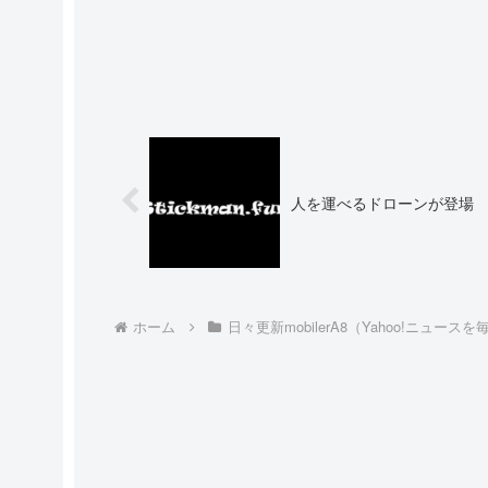
人を運べるドローンが登場
ホーム
日々更新mobilerA8（Yahoo!ニュース