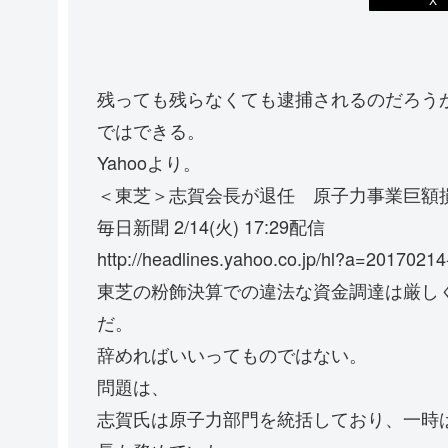
残っても残らなくても逮捕されるのだろう
ではできる。
Yahooより。
＜東芝＞志賀会長が退任 原子力事業巨額
毎日新聞 2/14(火) 17:29配信
http://headlines.yahoo.co.jp/hl?a=2017021
東芝の粉飾決算での違法な資金調達は厳し
だ。
辞めればいいってものではない。
問題は、
志賀氏は原子力部門を統括しており、一時