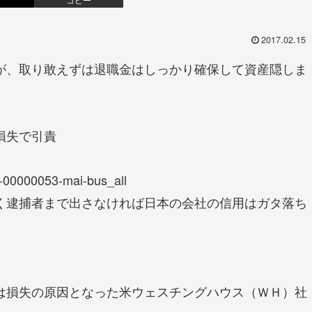
2017.02.15
が、取り敢えずは退職金はしっかり確保して資産隠しま
損失で引責
4-00000053-mai-bus_all
く逮捕者まで出さなければ日本の会社の信用はガタ落ち
は損失の原因となった米ウェスチングハウス（ＷＨ）社