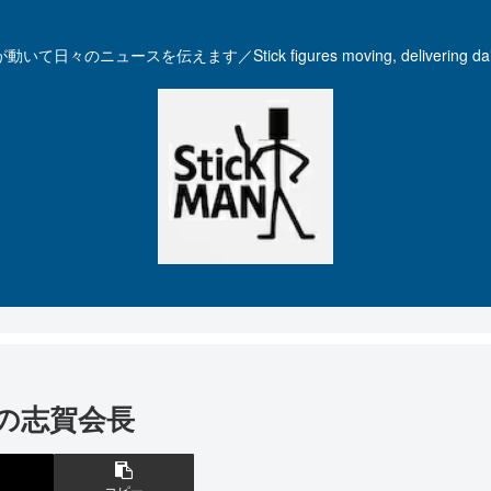
いて日々のニュースを伝えます／Stick figures moving, delivering dail
の志賀会長
コピー