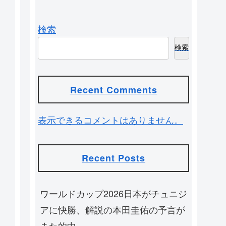
検索
検索
Recent Comments
表示できるコメントはありません。
Recent Posts
ワールドカップ2026日本がチュニジ
アに快勝、解説の本田圭佑の予言が
また的中