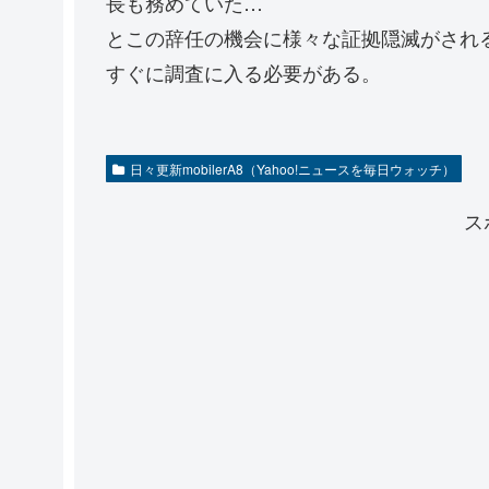
長も務めていた…
とこの辞任の機会に様々な証拠隠滅がされ
すぐに調査に入る必要がある。
日々更新mobilerA8（Yahoo!ニュースを毎日ウォッチ）
ス