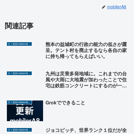
mobilerA8
関連記事
熊本の益城町の行政の能力の低さが露
日々更新mobilerA8（Yahoo!ニュースを毎日ウォッチ）
呈。テント村を廃止するなら各自の家
に持ち帰ってもらえばいい。
九州は災害多発地域に。これまでの台
日々更新mobilerA8（Yahoo!ニュースを毎日ウォッチ）
風や大雨に大地震が加わったことで住
宅は鉄筋コンクリートにするのが一番
だろう。
Grokでできること
日々更新mobilerA8（Yahoo!ニュースを毎日ウォッチ）
ジョコビッチ、世界ランク１位だが全
日々更新mobilerA8（Yahoo!ニュースを毎日ウォッチ）