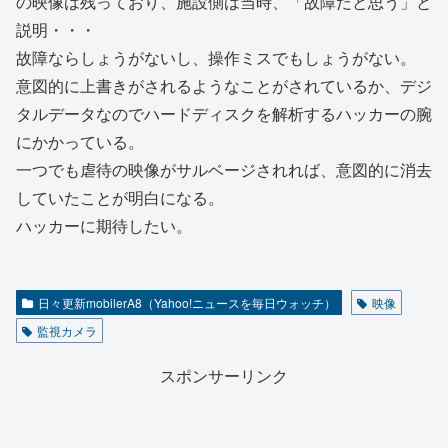
の映像は残っており、施設側は当時、「故障だと思う」と
説明・・・
故障ならしょうがないし、操作ミスでもしょうがない。
意図的に上書きがされるようなことがされているか、デジ
タルデータなのでハードディスクを解析するハッカーの腕
にかかっている。
一つでも虐待の映像がサルベージされれば、意図的に消去
していたことが明白になる。
ハッカーに期待したい。
日々更新mobilerA8（Yahoo!ニュースを毎日ウォッチ）
映像
監視カメラ
スポンサーリンク