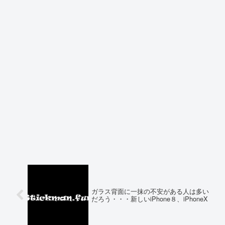
ガラス背面に一抹の不安がある人は多い
だろう・・・新しいiPhone８、iPhoneX