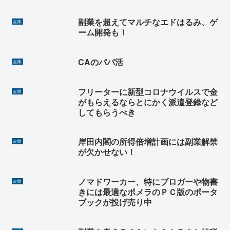
副業を超えてマルチなエドはるみ、ゲ
副業
ーム開発も！
CAのパパ活
副業
フリーターに新型コロナウイルスで金
副業
がもらえるならとにかく派遣登録など
してもらうべき
岸田内閣の所得倍増計画には副業解禁
副業
が欠かせない！
ノマドワーカー、特にブロガーや物書
副業
きには最適なポメラのＰＣ版のポータ
ブックが投げ売り中