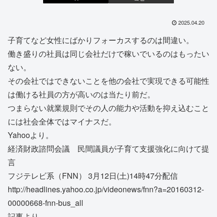
2025.04.20
子育てなど女性にばかりフォーカスするのは間違い。
働き盛りの社員は同じ会社だけで稼いでいるのはもったい
ない。
その会社ではできないことを他の会社で実現できる可能性
は働ける社員の方が高いのは当たり前だ。
つまらない就業規則でその人の能力や活動を抑え込むこと
には社会全体ではマイナスだ。
Yahooより。
経済財政諮問会議 民間議員が子育て支援強化に向けて提
言
フジテレビ系（FNN） 3月12日(土)14時47分配信
http://headlines.yahoo.co.jp/videonews/fnn?a=20160312-
00000668-fnn-bus_all
記事より、