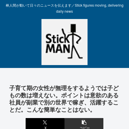
棒人間が動いて日々のニュースを伝えます／Stick figures moving, delivering
daily news
子育て期の女性が無理をするようでは子ど
もの数は増えない。ポイントは意欲のある
社員が副業で別の世界で稼ぎ、活躍するこ
とだ。こんな簡単なことはない。
X
コピー