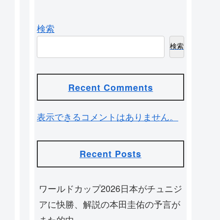
検索
検索
Recent Comments
表示できるコメントはありません。
Recent Posts
ワールドカップ2026日本がチュニジ
アに快勝、解説の本田圭佑の予言が
また的中