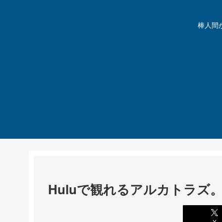
棒人間が動
Huluで観れるアルカトラズ
X