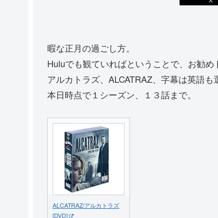
暇な正月の過ごし方。
Huluでも観ていればということで、お勧め
アルカトラズ、ALCATRAZ、字幕は英語
本日時点で１シーズン、１３話まで。
ALCATRAZ/アルカトラズ
[DVD]