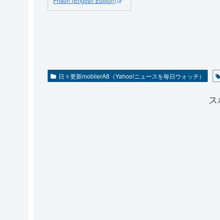
Prison (English Edition)
日々更新mobilerA8（Yahoo!ニュースを毎日ウォッチ）
ス