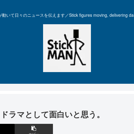
いて日々のニュースを伝えます／Stick figures moving, delivering dail
。ドラマとして面白いと思う。
コピー