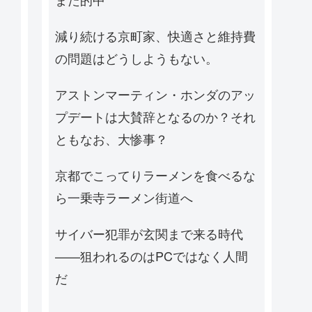
減り続ける京町家、快適さと維持費
の問題はどうしようもない。
アストンマーティン・ホンダのアッ
プデートは大賛辞となるのか？それ
ともなお、大惨事？
京都でこってりラーメンを食べるな
ら一乗寺ラーメン街道へ
サイバー犯罪が玄関まで来る時代
——狙われるのはPCではなく人間
だ