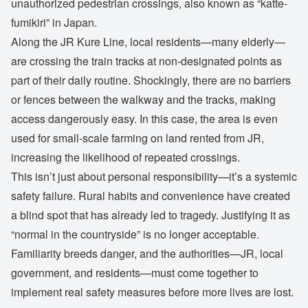
unauthorized pedestrian crossings, also known as “katte-
fumikiri” in Japan.
Along the JR Kure Line, local residents—many elderly—
are crossing the train tracks at non-designated points as
part of their daily routine. Shockingly, there are no barriers
or fences between the walkway and the tracks, making
access dangerously easy. In this case, the area is even
used for small-scale farming on land rented from JR,
increasing the likelihood of repeated crossings.
This isn’t just about personal responsibility—it’s a systemic
safety failure. Rural habits and convenience have created
a blind spot that has already led to tragedy. Justifying it as
“normal in the countryside” is no longer acceptable.
Familiarity breeds danger, and the authorities—JR, local
government, and residents—must come together to
implement real safety measures before more lives are lost.