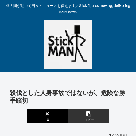
棒人間が動いて日々のニュースを伝えます／Stick figures moving, delivering
daily news
殺伐とした人身事故ではないが、危険な勝
手踏切
X
コピー
2025.03.30