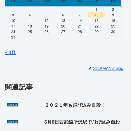
1
2
3
4
5
6
7
8
9
10
11
12
13
14
15
16
17
18
19
20
21
22
23
24
25
26
27
28
29
30
31
« 6月
SticKMAN's blog
関連記事
２０２１年も飛び込み自殺！
人身事故
6月6日西武線所沢駅で飛び込み自殺
人身事故