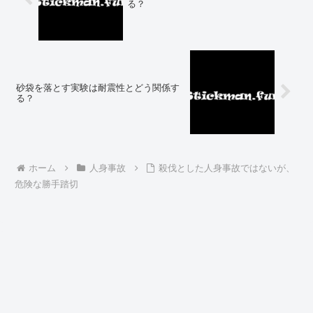
る？
砂袋を落とす実験は耐震性とどう関係す
る？
ホーム
人身事故
殺伐とした人身事故ではないが、
危険な勝手踏切