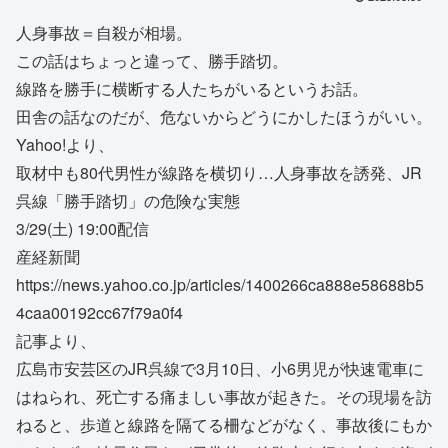
人身事故＝自殺が相場。
この話はちょっと違って、勝手踏切。
線路を勝手に横断する人たちがいるというお話。
田舎の話なのだが、危ないからどうにかしたほうがいい。
Yahoo!より、
取材中も80代男性が線路を横切り…人身事故を誘発、JR
呉線「勝手踏切」の危険な実態
3/29(土) 19:00配信
産経新聞
https://news.yahoo.co.jp/articles/1400266ca888e58688b5
4caa00192cc67f79a0f4
記事より、
広島市安芸区のJR呉線で3月10日、小6男児が快速電車に
はねられ、死亡する痛ましい事故が起きた。その現場を訪
ねると、歩道と線路を隔てる柵などがなく、事故後にもか