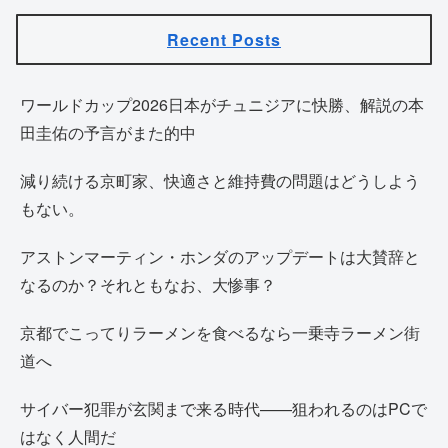
Recent Posts
ワールドカップ2026日本がチュニジアに快勝、解説の本
田圭佑の予言がまた的中
減り続ける京町家、快適さと維持費の問題はどうしよう
もない。
アストンマーティン・ホンダのアップデートは大賛辞と
なるのか？それともなお、大惨事？
京都でこってりラーメンを食べるなら一乗寺ラーメン街
道へ
サイバー犯罪が玄関まで来る時代——狙われるのはPCで
はなく人間だ