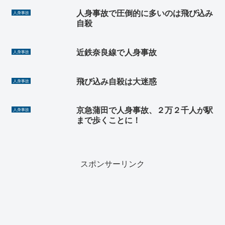
人身事故で圧倒的に多いのは飛び込み
人身事故
自殺
近鉄奈良線で人身事故
人身事故
飛び込み自殺は大迷惑
人身事故
京急蒲田で人身事故、２万２千人が駅
人身事故
まで歩くことに！
スポンサーリンク