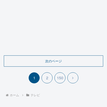
次のページ
次
1
2
150
へ
ホーム
テレビ