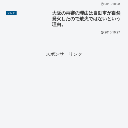
2015.10.28
大阪の再審の理由は自動車が自然
テレビ
発火したので放火ではないという
理由。
2015.10.27
スポンサーリンク