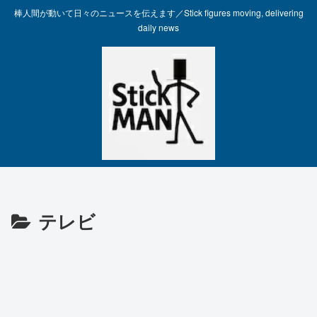
棒人間が動いて日々のニュースを伝えます／Stick figures moving, delivering
daily news
テレビ