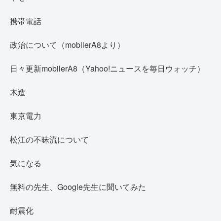
携帯電話
政治について（mobilerA8より）
日々更新mobilerA8（Yahoo!ニュースを毎日ウォッチ）
木造
東京電力
松江の不昧流について
気になる
無料の先生、Google先生に聞いてみた
耐震化