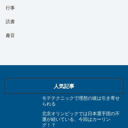
行事
読書
趣旨
人気記事
モテテクニックで理想の彼は引き寄せ
られる
北京オリンピックでは日本選手団の不
運が続いている、今回はカーリン
グ！？