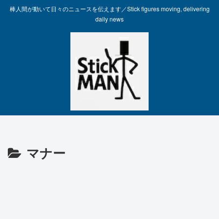
棒人間が動いて日々のニュースを伝えます／Stick figures moving, delivering
daily news
マナー