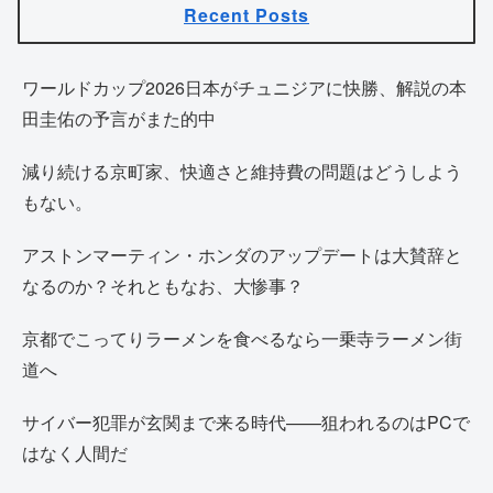
Recent Posts
ワールドカップ2026日本がチュニジアに快勝、解説の本
田圭佑の予言がまた的中
減り続ける京町家、快適さと維持費の問題はどうしよう
もない。
アストンマーティン・ホンダのアップデートは大賛辞と
なるのか？それともなお、大惨事？
京都でこってりラーメンを食べるなら一乗寺ラーメン街
道へ
サイバー犯罪が玄関まで来る時代——狙われるのはPCで
はなく人間だ