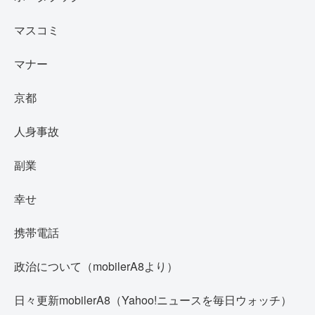
マスコミ
マナー
京都
人身事故
副業
幸せ
携帯電話
政治について（mobilerA8より）
日々更新mobilerA8（Yahoo!ニュースを毎日ウォッチ）