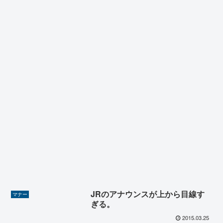
JRのアナウンスが上から目線す
マナー
ぎる。
2015.03.25