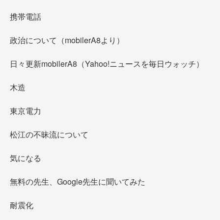
携帯電話
政治について（mobilerA8より）
日々更新mobilerA8（Yahoo!ニュースを毎日ウォッチ）
木造
東京電力
松江の不昧流について
気になる
無料の先生、Google先生に聞いてみた
耐震化