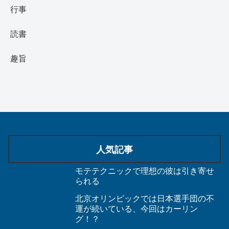
行事
読書
趣旨
人気記事
モテテクニックで理想の彼は引き寄せ
られる
北京オリンピックでは日本選手団の不
運が続いている、今回はカーリン
グ！？