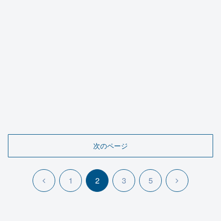
次のページ
前
次
1
2
3
5
へ
へ