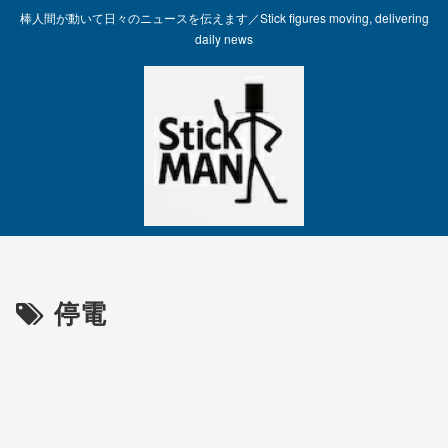
棒人間が動いて日々のニュースを伝えます／Stick figures moving, delivering
daily news
停電