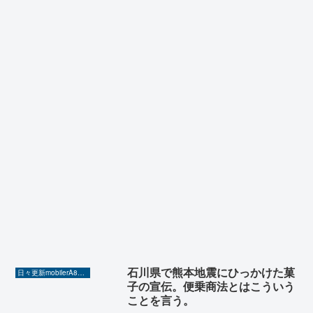
石川県で熊本地震にひっかけた菓
日々更新mobilerA8（Yahoo!ニュースを毎日ウォッチ）
子の宣伝。便乗商法とはこういう
ことを言う。