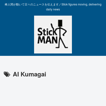
棒人間が動いて日々のニュースを伝えます／Stick figures moving, delivering
daily news
AI Kumagai