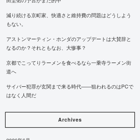
田圭佑の予言がまた的中
減り続ける京町家、快適さと維持費の問題はどうしよう
もない。
アストンマーティン・ホンダのアップデートは大賛辞と
なるのか？それともなお、大惨事？
京都でこってりラーメンを食べるなら一乗寺ラーメン街
道へ
サイバー犯罪が玄関まで来る時代——狙われるのはPCで
はなく人間だ
Archives