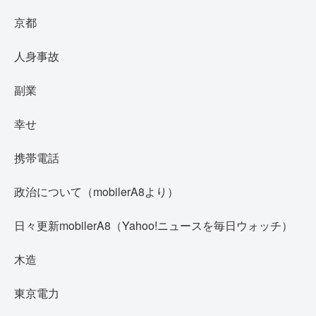
京都
人身事故
副業
幸せ
携帯電話
政治について（mobilerA8より）
日々更新mobilerA8（Yahoo!ニュースを毎日ウォッチ）
木造
東京電力