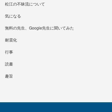
松江の不昧流について
気になる
無料の先生、Google先生に聞いてみた
耐震化
行事
読書
趣旨