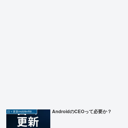
AndroidのCEOって必要か？
日々更新mobilerA8（Yahoo!ニュースを毎日ウォッチ）