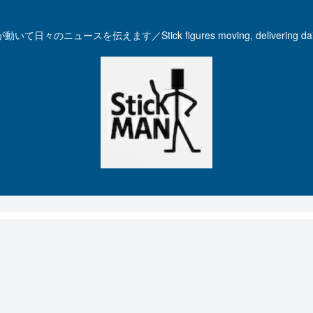
いて日々のニュースを伝えます／Stick figures moving, delivering dail