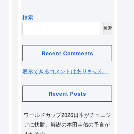
検索
検索
Recent Comments
表示できるコメントはありません。
Recent Posts
ワールドカップ2026日本がチュニジ
アに快勝、解説の本田圭佑の予言が
また的中