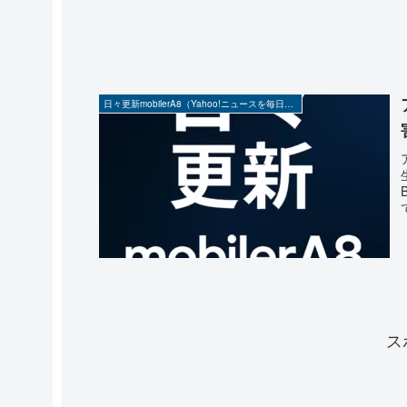
日々更新mobilerA8（Yahoo!ニュースを毎日ウォッチ）
ス