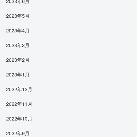
2023年6月
2023年5月
2023年4月
2023年3月
2023年2月
2023年1月
2022年12月
2022年11月
2022年10月
2022年9月