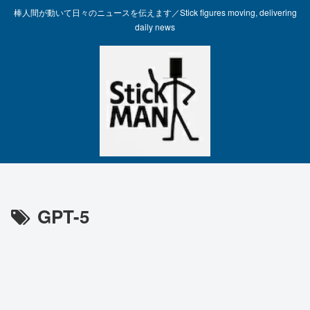
棒人間が動いて日々のニュースを伝えます／Stick figures moving, delivering
daily news
GPT-5