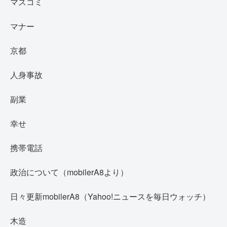
マスコミ
マナー
京都
人身事故
副業
幸せ
携帯電話
政治について（mobilerA8より）
日々更新mobilerA8（Yahoo!ニュースを毎日ウォッチ）
木造