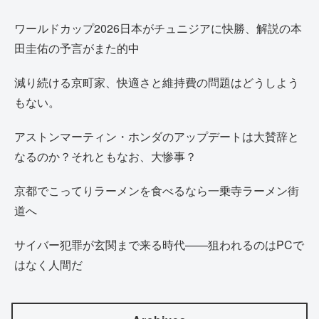
ワールドカップ2026日本がチュニジアに快勝、解説の本
田圭佑の予言がまた的中
減り続ける京町家、快適さと維持費の問題はどうしよう
もない。
アストンマーティン・ホンダのアップデートは大賛辞と
なるのか？それともなお、大惨事？
京都でこってりラーメンを食べるなら一乗寺ラーメン街
道へ
サイバー犯罪が玄関まで来る時代——狙われるのはPCで
はなく人間だ