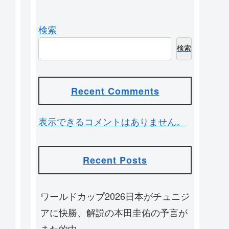
検索
検索
Recent Comments
表示できるコメントはありません。
Recent Posts
ワールドカップ2026日本がチュニジ
アに快勝、解説の本田圭佑の予言が
また的中