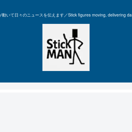
いて日々のニュースを伝えます／Stick figures moving, delivering dail