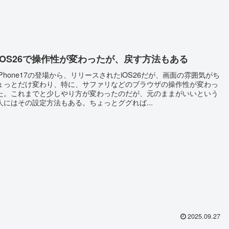
iOS26で操作性が変わったが、戻す方法もある
iPhone17の登場から、リリースされたiOS26だが、画面の雰囲気がち
ょっとだけ変わり、特に、サファリなどのブラウザの操作性が変わっ
た。これまでと少しやり方が変わったのだが、元のままがいいという
人にはその設定方法もある。ちょっとググれば...
2025.09.27