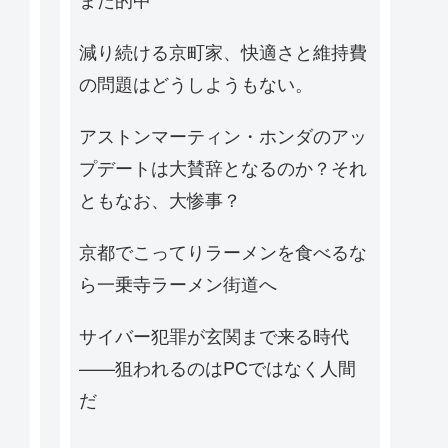
減り続ける京町家、快適さと維持費
の問題はどうしようもない。
アストンマーティン・ホンダのアッ
プデートは大賛辞となるのか？それ
ともなお、大惨事？
京都でこってりラーメンを食べるな
ら一乗寺ラーメン街道へ
サイバー犯罪が玄関まで来る時代
——狙われるのはPCではなく人間
だ