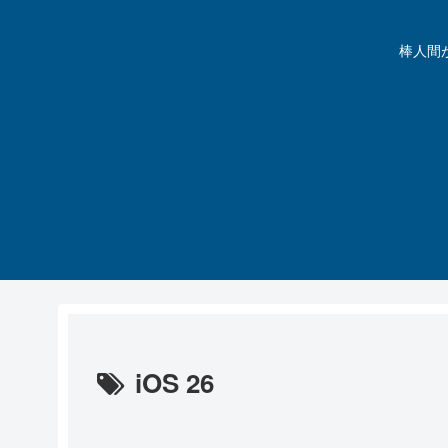
棒人間が動
iOS 26