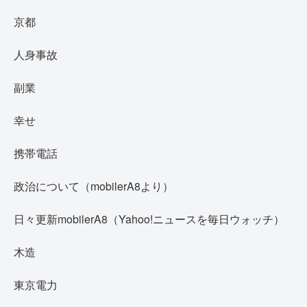
京都
人身事故
副業
幸せ
携帯電話
政治について（mobilerA8より）
日々更新mobilerA8（Yahoo!ニュースを毎日ウォッチ）
木造
東京電力