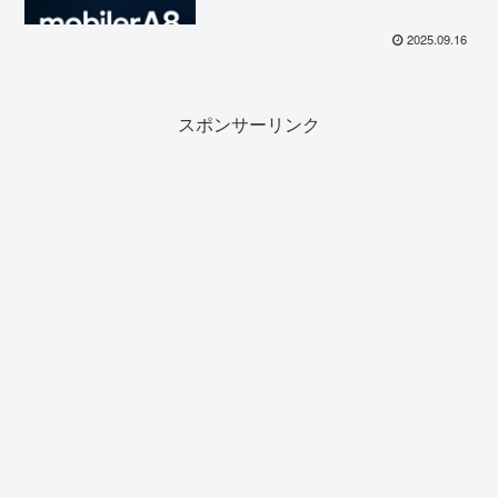
Max vs Pixel 10 Pro XL―Apple
とGoogleの最上位モデルを徹底
2025.09.16
比較！
スポンサーリンク