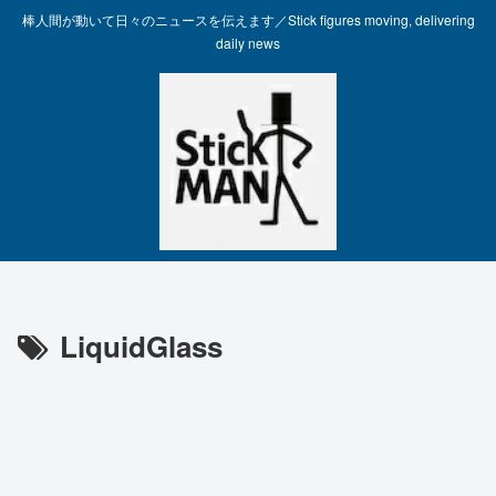
棒人間が動いて日々のニュースを伝えます／Stick figures moving, delivering
daily news
LiquidGlass