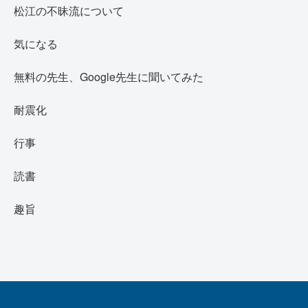
松江の不昧流について
気になる
無料の先生、Google先生に聞いてみた
耐震化
行事
読書
趣旨