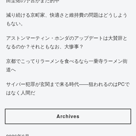
田圭佑の予言がまた的中
減り続ける京町家、快適さと維持費の問題はどうしよう
もない。
アストンマーティン・ホンダのアップデートは大賛辞と
なるのか？それともなお、大惨事？
京都でこってりラーメンを食べるなら一乗寺ラーメン街
道へ
サイバー犯罪が玄関まで来る時代——狙われるのはPCで
はなく人間だ
Archives