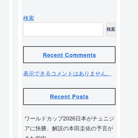
検索
検索
Recent Comments
表示できるコメントはありません。
Recent Posts
ワールドカップ2026日本がチュニジ
アに快勝、解説の本田圭佑の予言が
また的中