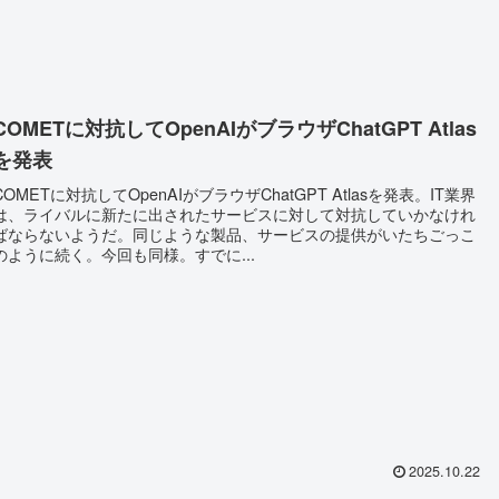
COMETに対抗してOpenAIがブラウザChatGPT Atlas
を発表
COMETに対抗してOpenAIがブラウザChatGPT Atlasを発表。IT業界
は、ライバルに新たに出されたサービスに対して対抗していかなけれ
ばならないようだ。同じような製品、サービスの提供がいたちごっこ
のように続く。今回も同様。すでに...
2025.10.22