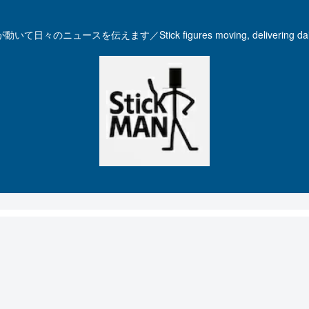
いて日々のニュースを伝えます／Stick figures moving, delivering dail