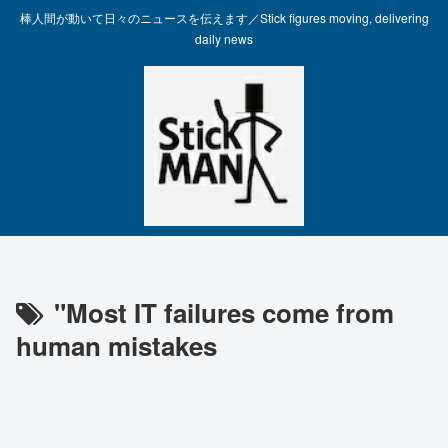
棒人間が動いて日々のニュースを伝えます／Stick figures moving, delivering
daily news
"Most IT failures come from
human mistakes