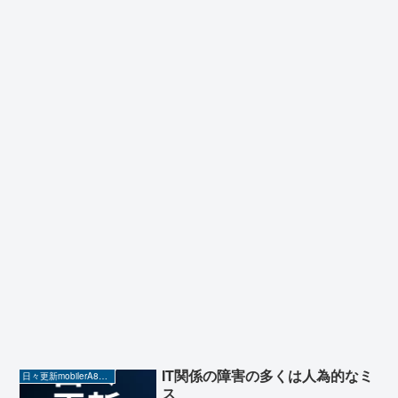
IT関係の障害の多くは人為的なミ
日々更新mobilerA8（Yahoo!ニュースを毎日ウォッチ）
ス