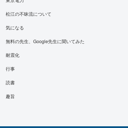
東京電力
松江の不昧流について
気になる
無料の先生、Google先生に聞いてみた
耐震化
行事
読書
趣旨