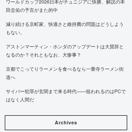
ワールドカップ2026日本がチュニジアに快勝、解説の本
田圭佑の予言がまた的中
減り続ける京町家、快適さと維持費の問題はどうしよう
もない。
アストンマーティン・ホンダのアップデートは大賛辞と
なるのか？それともなお、大惨事？
京都でこってりラーメンを食べるなら一乗寺ラーメン街
道へ
サイバー犯罪が玄関まで来る時代——狙われるのはPCで
はなく人間だ
Archives