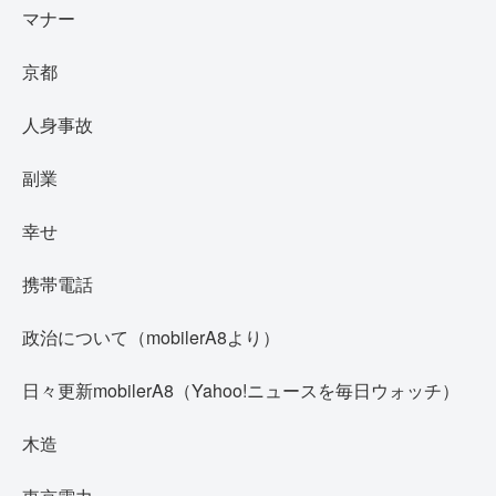
マナー
京都
人身事故
副業
幸せ
携帯電話
政治について（mobilerA8より）
日々更新mobilerA8（Yahoo!ニュースを毎日ウォッチ）
木造