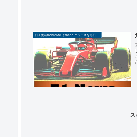
日々更新mobilerA8（Yahoo!ニュースを毎日ウォッチ）
ス