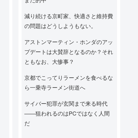
減り続ける京町家、快適さと維持費
の問題はどうしようもない。
アストンマーティン・ホンダのアッ
プデートは大賛辞となるのか？それ
ともなお、大惨事？
京都でこってりラーメンを食べるな
ら一乗寺ラーメン街道へ
サイバー犯罪が玄関まで来る時代
——狙われるのはPCではなく人間
だ