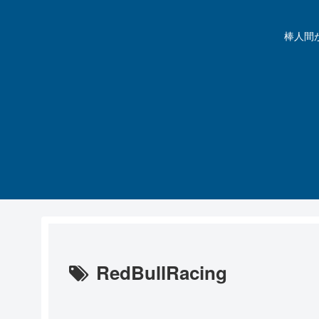
棒人間が動
RedBullRacing