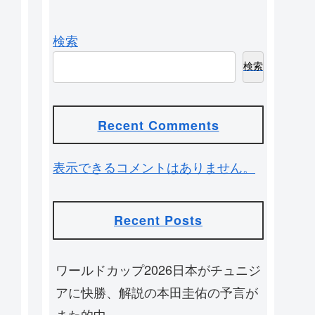
検索
検索
Recent Comments
表示できるコメントはありません。
Recent Posts
ワールドカップ2026日本がチュニジ
アに快勝、解説の本田圭佑の予言が
また的中