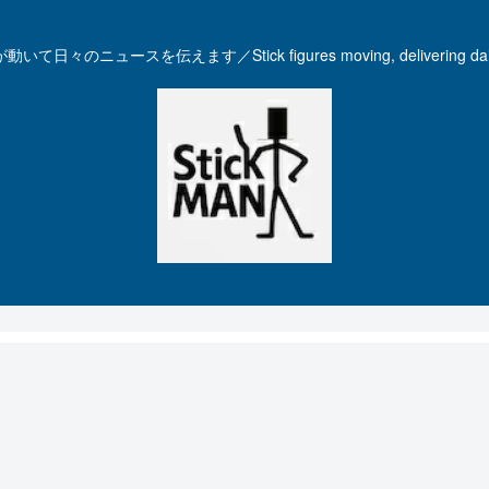
いて日々のニュースを伝えます／Stick figures moving, delivering dail