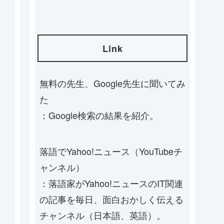
Link
無料の先生、Google先生に聞いてみ
た
：Google検索の結果を紹介。
落語でYahoo!ニュース（YouTubeチ
ャンネル）
：落語家がYahoo!ニュースのIT関連
の記事を毎日、面白おかしく伝える
チャンネル（日本語、英語）。