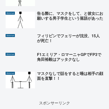
告る際に、マスクをして、と彼女にお
Stickman
願いする男子学生という落語があった
フィリピンでフェリーが沈没、15人
Stickman
が死亡！
F1エミリア・ロマーニャGPでFP3で
Stickman
角田裕毅はアッタクなし
マスクなしで話をすると唾は相手の顔
Stickman
面を直撃！！
スポンサーリンク