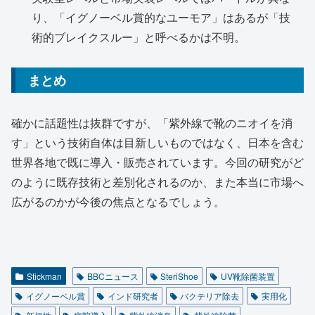
り、「イグノーベル賞的なユーモア」はあるが「技
術的ブレイクスルー」と呼べるかは不明。
まとめ
確かに話題性は抜群ですが、「紫外線で靴のニオイを消
す」という技術自体は目新しいものではなく、日本を含む
世界各地で既に導入・販売されています。今回の研究がど
のように既存技術と差別化されるのか、また本当に市場へ
広がるのかが今後の焦点となるでしょう。
Stickman
BBCニュース
SteriShoe
UV靴除菌装置
イグノーベル賞
インド研究者
バクテリア除去
実用化