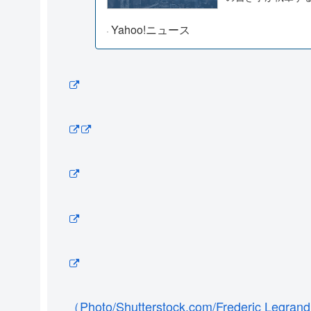
Yahoo!ニュース
（Photo/Shutterstock.com/Frederic Legr