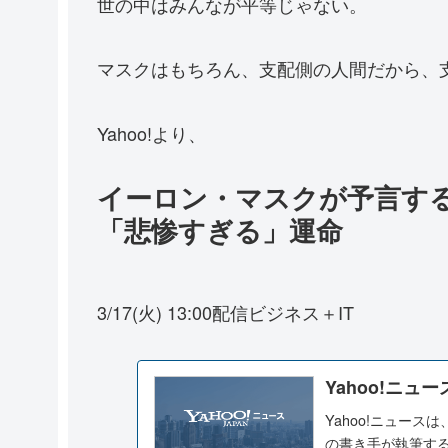
世の中はみんなが平等じゃない。
マスクはもちろん、支配側の人間だから、
Yahoo!より、
イーロン・マスクが予言する、
「悲惨すぎる」運命
3/17(火) 13:00配信ビジネス＋IT
Yahoo!ニュー
Yahoo!ニュー
の書き手が執筆す