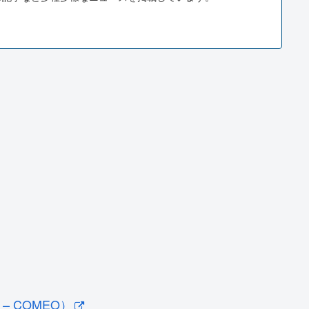
and – COMEO）