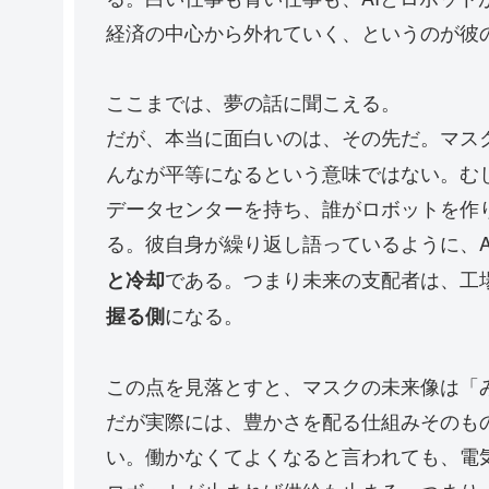
経済の中心から外れていく、というのが彼
ここまでは、夢の話に聞こえる。
だが、本当に面白いのは、その先だ。マス
んなが平等になるという意味ではない。む
データセンターを持ち、誰がロボットを作
る。彼自身が繰り返し語っているように、
である。つまり未来の支配者は、工
と冷却
になる。
握る側
この点を見落とすと、マスクの未来像は「
だが実際には、豊かさを配る仕組みそのも
い。働かなくてよくなると言われても、電