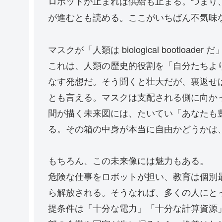
ロボットが止まれば供給も止まる。つまり
が進むとも読める。ここがいちばん不気味
マスクが「人類は biological bootlo
これは、人類の歴史的役割を「自分たちよ
なす発想だ。そう聞くと壮大だが、裏返せ
とも言える。マスクは支配される側に向か
間が描く未来図には、たいてい「あなたも
る。その箱の中身が本当に自由かどうかは
もちろん、この未来像には魅力もある。
危険な仕事をロボットが担い、教育は個別
ら解放される。そうなれば、多くの人にと
提条件は「十分な電力」「十分な計算資源