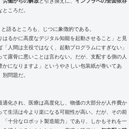
、
と引き換えに、
労働からの解放
インフラへの全面依存
なところだ。
ader だ」と語るところも、じつに象徴的である。
りはるかに高度なデジタル知能を起動させること」と見
ば「人間は主役ではなく、起動プログラムにすぎない」
って露骨に悪いことは言わない。だが、支配する側の人
豊かになりますよ」というやさしい包装紙が巻いてあ
、別問題だ。
最適化され、医療は高度化し、物価の大部分が人件費か
って生活は今より楽になる可能性が高い。だが、その前
」「十分なロボット製造能力」であり、しかもそれを一