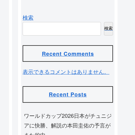
検索
検索
Recent Comments
表示できるコメントはありません。
Recent Posts
ワールドカップ2026日本がチュニジ
アに快勝、解説の本田圭佑の予言が
また的中