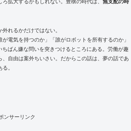
しろ拡大するかもしれない。豊穣の時代は、
無支配の時
。
か外れるかだけではない。
誰が電気を持つのか」「誰がロボットを所有するのか」
、いちばん嫌な問いを突きつけるところにある。労働が趣
ら、自由は案外ちいさい。だからこの話は、夢の話であ
ある。
ポンサーリンク