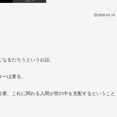
2026.03.19
くなるだろうというお話。
ターは要る。
企業、これに関わる人間が世の中を支配するということ