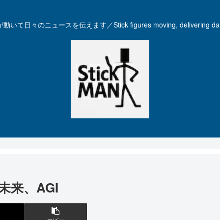
いて日々のニュースを伝えます／Stick figures moving, delivering dail
来、AGI
コピー