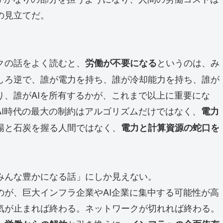
の見立てだ。
クの話をよく読むと、
というのは、み
労働が不要になる
しろ逆で、誰が電力を持ち、誰が冷却能力を持ち、誰が
り、誰がAIを所有するかが、これまで以上に重要にな
AI時代の最大の制約はアルゴリズムだけではなく、
電力
場と石炭を握る人間ではなく、
電力と計算資源の蛇口を
みんな豊かになる話」にしか見えない。
のが、巨大インフラ企業やAI企業に集中する可能性が高
気が止まれば終わる。ネットワークが切れれば終わる。