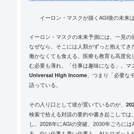
イーロン・マスクが描くAGI後の未来は豊
イーロン・マスクの未来予測には、一見の
なぜなら、そこには人類がずっと抱えてき
働かなくても食える。医療も教育も高度化
む必要も薄れ、「仕事は趣味になる」。マ
、つまり「必要な
Universal High Income
語っている。
その入り口として彼が置いているのが、
2
検索で拾える対談の要約や書き起こしでは
し、2026年にAGIの突破、2030年ごろ
る。白い仕事も青い仕事も、AIとロボッ