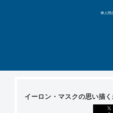
棒人間が動
イーロン・マスクの思い描く未
X