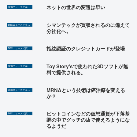
ネットの世界の変遷は早い
BBCニュースで英語を勉強しよう（TOEIC対策に！）
シマンテックが買収されるのに備えて
BBCニュースで英語を勉強しよう（TOEIC対策に！）
分社化へ。
指紋認証のクレジットカードが登場
BBCニュースで英語を勉強しよう（TOEIC対策に！）
Toy Story'sで使われた3Dソフトが無
BBCニュースで英語を勉強しよう（TOEIC対策に！）
料で提供される。
MRNAという技術は癌治療を変える
BBCニュースで英語を勉強しよう（TOEIC対策に！）
か？
ビットコインなどの仮想通貨が下落基
BBCニュースで英語を勉強しよう（TOEIC対策に！）
調の中でグッチの店で使えるようにな
るようだ