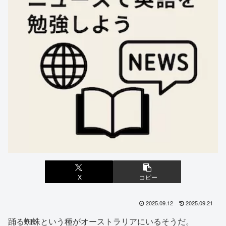
X
コピー
2025.09.12
2025.09.21
踊る蜘蛛という種がオーストラリアにいるそうだ。