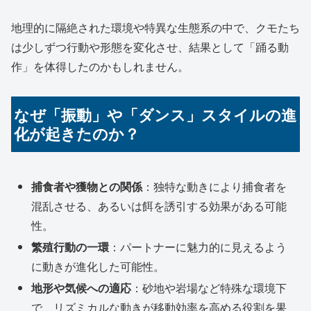
地理的に隔絶された環境や特異な生態系の中で、クモたち
は少しずつ行動や形態を変化させ、結果として「踊る動
作」を体得したのかもしれません。
なぜ「振動」や「ダンス」スタイルの進
化が起きたのか？
捕食者や獲物との関係
：独特な動きにより捕食者を
混乱させる、あるいは餌を誘引する効果がある可能
性。
繁殖行動の一環
：パートナーに魅力的に見えるよう
に動きが進化した可能性。
地形や気候への適応
：砂地や岩場など特殊な環境下
で、リズミカルな動きが移動効率を高める役割を果