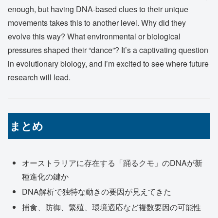
enough, but having DNA-based clues to their unique
movements takes this to another level. Why did they
evolve this way? What environmental or biological
pressures shaped their “dance”? It’s a captivating question
in evolutionary biology, and I’m excited to see where future
research will lead.
まとめ
オーストラリアに存在する「踊るクモ」のDNAが新
種進化の鍵か
DNA解析で独特な動きの要因が見えてきた
捕食、防御、繁殖、環境適応など複数要因の可能性