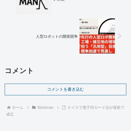
人型ロボットの開発競争
コメント
コメントを書き込む
ホーム
Stickman
スイスで電子IDカード法が僅差で
成立