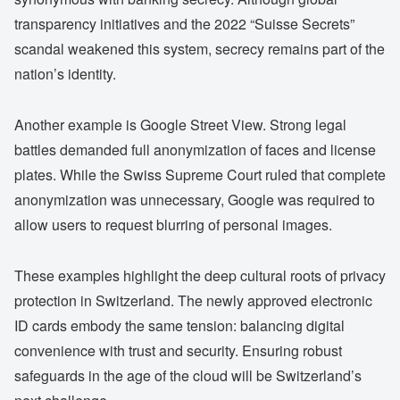
transparency initiatives and the 2022 “Suisse Secrets”
scandal weakened this system, secrecy remains part of the
nation’s identity.
Another example is Google Street View. Strong legal
battles demanded full anonymization of faces and license
plates. While the Swiss Supreme Court ruled that complete
anonymization was unnecessary, Google was required to
allow users to request blurring of personal images.
These examples highlight the deep cultural roots of privacy
protection in Switzerland. The newly approved electronic
ID cards embody the same tension: balancing digital
convenience with trust and security. Ensuring robust
safeguards in the age of the cloud will be Switzerland’s