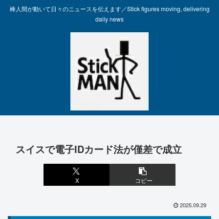
棒人間が動いて日々のニュースを伝えます／Stick figures moving, delivering
daily news
スイスで電子IDカード法が僅差で成立
X
コピー
2025.09.29