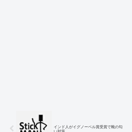
インド人がイグノーベル賞受賞で靴の匂
い対策