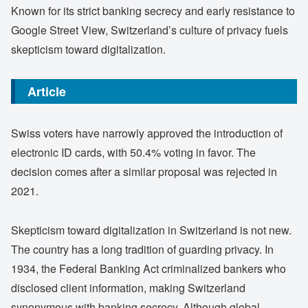
Known for its strict banking secrecy and early resistance to
Google Street View, Switzerland’s culture of privacy fuels
skepticism toward digitalization.
Article
Swiss voters have narrowly approved the introduction of
electronic ID cards, with 50.4% voting in favor. The
decision comes after a similar proposal was rejected in
2021.
Skepticism toward digitalization in Switzerland is not new.
The country has a long tradition of guarding privacy. In
1934, the Federal Banking Act criminalized bankers who
disclosed client information, making Switzerland
synonymous with banking secrecy. Although global