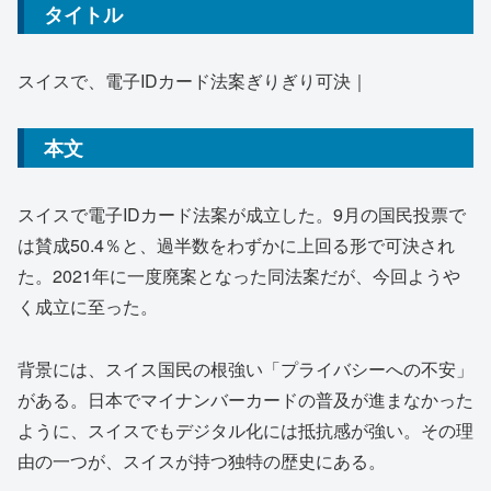
タイトル
スイスで、電子IDカード法案ぎりぎり可決｜
本文
スイスで電子IDカード法案が成立した。9月の国民投票で
は賛成50.4％と、過半数をわずかに上回る形で可決され
た。2021年に一度廃案となった同法案だが、今回ようや
く成立に至った。
背景には、スイス国民の根強い「プライバシーへの不安」
がある。日本でマイナンバーカードの普及が進まなかった
ように、スイスでもデジタル化には抵抗感が強い。その理
由の一つが、スイスが持つ独特の歴史にある。