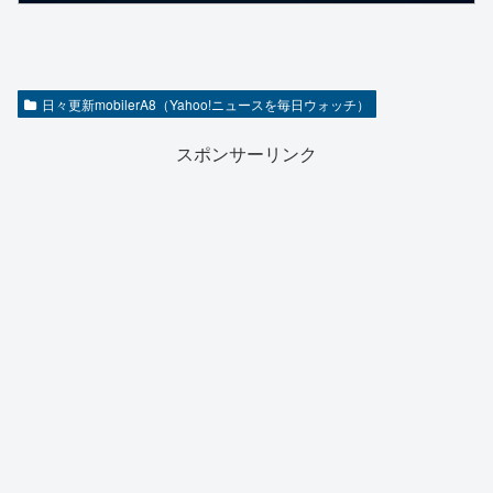
日々更新mobilerA8（Yahoo!ニュースを毎日ウォッチ）
スポンサーリンク