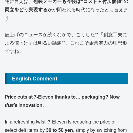
逆に言えば、
包装メーカーも今後は“コスト＋付加価値”の
両立をどう実現するか
が問われる時代になったとも言えま
す。
値上げのニュースが続くなかで、こうした**「創意工夫に
よる値下げ」は明るい話題**。これこそ企業努力の理想形
ですね。
English Comment
Price cuts at 7-Eleven thanks to… packaging? Now
that’s
innovation.
In a refreshing twist, 7-Eleven is reducing the price of
select deli items by
30 to 50 yen
, simply by switching from