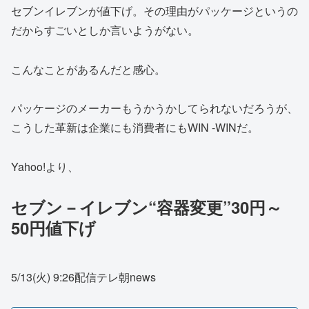
セブンイレブンが値下げ。その理由がパッケージというの
だからすごいとしか言いようがない。
こんなことがあるんだと感心。
パッケージのメーカーもうかうかしてられないだろうが、
こうした革新は企業にも消費者にもWIN -WINだ。
Yahoo!より、
セブン－イレブン“容器変更”30円～
50円値下げ
5/13(火) 9:26配信テレ朝news