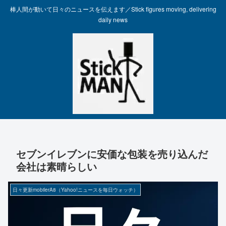
棒人間が動いて日々のニュースを伝えます／Stick figures moving, delivering
daily news
セブンイレブンに安価な包装を売り込んだ
会社は素晴らしい
日々更新mobilerA8（Yahoo!ニュースを毎日ウォッチ）