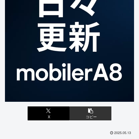
X
コピー
2025.05.13