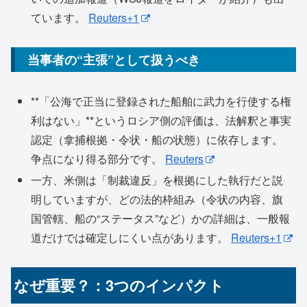
ています。
Reuters+1
当事者の“主張”として扱うべき
**「公海で正当に登録された船舶に武力を行使する権
利はない」**というロシア側の評価は、法解釈と事実
認定（拿捕根拠・令状・船の状態）に依存します。
争点になり得る部分です。
Reuters
一方、米側は「制裁違反」を根拠にした執行だと説
明していますが、どの法的枠組み（令状の内容、旗
国管轄、船の“ステータス”など）かの詳細は、一般報
道だけでは確定しにくい点があります。
Reuters+1
なぜ重要？：3つのインパクト