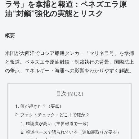
ラ号」を拿捕と報道：ベネズエラ原
油“封鎖”強化の実態とリスク
概要
米国が大西洋でロシア船籍タンカー「マリネラ号」を拿捕
と報道。ベネズエラ原油封鎖・制裁執行の背景、国際法上
の争点、エネルギー・海運への影響をわかりやすく解説。
目次
何が起きた？（要点）
ファクトチェック：どこまで確か？
確認度が高い（主要報道で一致）
報道ベースで語られている（追加裏取りが要る）