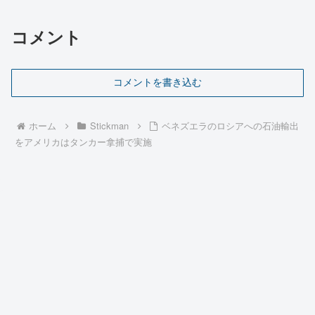
コメント
コメントを書き込む
ホーム
Stickman
ベネズエラのロシアへの石油輸出
をアメリカはタンカー拿捕で実施