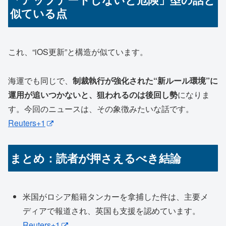
似ている点
これ、“iOS更新”と構造が似ています。
海運でも同じで、
制裁執行が強化された“新ルール環境”に
運用が追いつかないと、狙われるのは後回し勢
になりま
す。今回のニュースは、その象徴みたいな話です。
Reuters+1
まとめ：読者が押さえるべき結論
米国がロシア船籍タンカーを拿捕した件は、主要メ
ディアで報道され、英国も支援を認めています。
Reuters+1