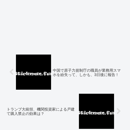
中国で原子力規制庁の職員が業務用スマ
ホを紛失って、しかも、3日後に報告！
トランプ大統領、機関投資家による戸建
て購入禁止の効果は？