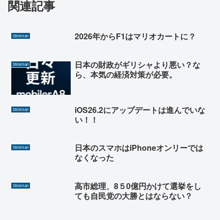
関連記事
2026年からF1はマリオカートに？
Stickman
日本の財政がギリシャより悪い？な
Stickman
ら、本気の経済対策が必要。
iOS26.2にアップデートは進んでいな
Stickman
い！！
日本のスマホはiPhoneオンリーでは
Stickman
なくなった
高市総理、8５0億円かけて選挙をし
Stickman
ても自民党の大勝とはならない？