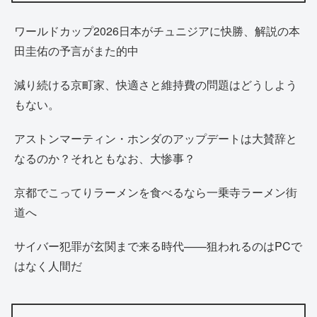
ワールドカップ2026日本がチュニジアに快勝、解説の本
田圭佑の予言がまた的中
減り続ける京町家、快適さと維持費の問題はどうしよう
もない。
アストンマーティン・ホンダのアップデートは大賛辞と
なるのか？それともなお、大惨事？
京都でこってりラーメンを食べるなら一乗寺ラーメン街
道へ
サイバー犯罪が玄関まで来る時代——狙われるのはPCで
はなく人間だ