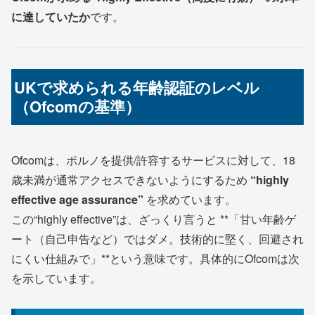
に達していたか
です。
UKで求められる年齢認証のレベル
（Ofcomの基準）
Ofcomは、ポルノを提供/許容するサービスに対して、18
歳未満が通常アクセスできないようにするため
“highly
effective age assurance”
を求めています。
この“highly effective”は、ざっくり言うと **「甘い年齢ゲ
ート（自己申告など）ではダメ。技術的に堅く、回避され
にくい仕組みで」**という意味です。具体的にOfcomは次
を示しています。