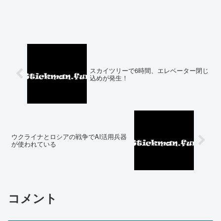
スカイツリーで6時間、エレベーター閉じ
込めが発生！
ウクライナとロシアの戦争でAI活用兵器
が使われている
コメント