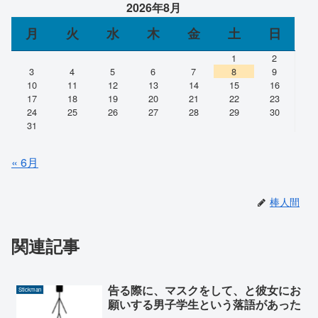
2026年8月
月
火
水
木
金
土
日
1
2
3
4
5
6
7
8
9
10
11
12
13
14
15
16
17
18
19
20
21
22
23
24
25
26
27
28
29
30
31
« 6月
棒人間
関連記事
告る際に、マスクをして、と彼女にお
Stickman
願いする男子学生という落語があった