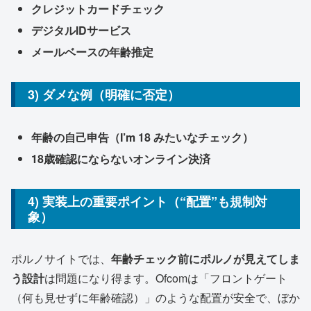
クレジットカードチェック
デジタルIDサービス
メールベースの年齢推定
3) ダメな例（明確に否定）
年齢の自己申告（I’m 18 みたいなチェック）
18歳確認にならないオンライン決済
4) 実装上の重要ポイント（“配置”も規制対
象）
ポルノサイトでは、
年齢チェック前にポルノが見えてしま
う設計
は問題になり得ます。Ofcomは「フロントゲート
（何も見せずに年齢確認）」のような配置が安全で、ぼか