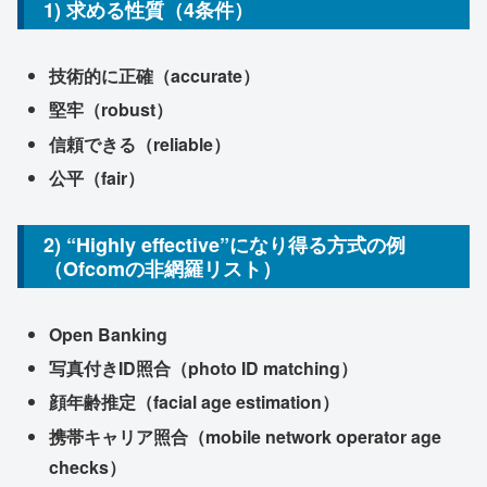
1) 求める性質（4条件）
技術的に正確（accurate）
堅牢（robust）
信頼できる（reliable）
公平（fair）
2) “Highly effective”になり得る方式の例
（Ofcomの非網羅リスト）
Open Banking
写真付きID照合（photo ID matching）
顔年齢推定（facial age estimation）
携帯キャリア照合（mobile network operator age
checks）