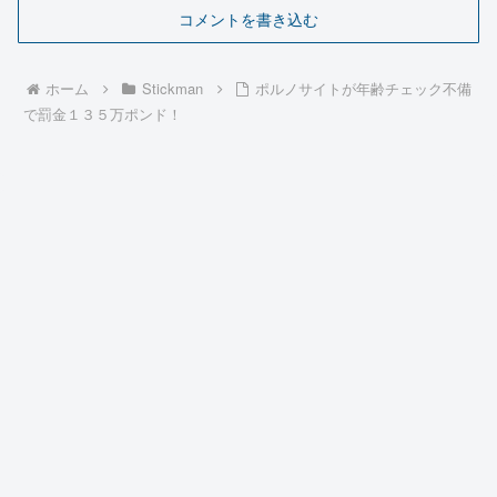
コメントを書き込む
ホーム
Stickman
ポルノサイトが年齢チェック不備
で罰金１３５万ポンド！