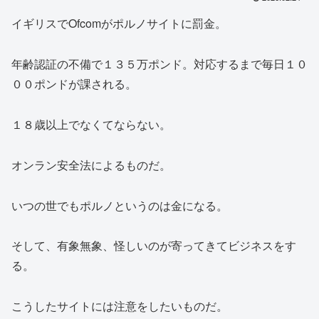
イギリスでOfcomがポルノサイトに罰金。
年齢認証の不備で１３５万ポンド。対応するまで毎日１０
００ポンドが課される。
１８歳以上でなくてならない。
オンラン安全法によるものだ。
いつの世でもポルノというのは金になる。
そして、有象無象、怪しいのが寄ってきてビジネスをす
る。
こうしたサイトには注意をしたいものだ。