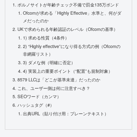
ポルノサイトが年齢チェック不備で罰金135万ポンド
Ofcomが求める「Highly Effective」水準と、何がダ
メだったのか
UKで求められる年齢認証のレベル（Ofcomの基準）
1) 求める性質（4条件）
2) “Highly effective”になり得る方式の例（Ofcomの
非網羅リスト）
3) ダメな例（明確に否定）
4) 実装上の重要ポイント（“配置”も規制対象）
8579 LLCは「どこが基準未達」だったのか
これ、ユーザー側は何に注意すべき？
SEOワード（カンマ）
ハッシュタグ（#）
出典URL（貼り付け用：プレーンテキスト）