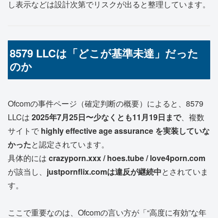
し表示などは設計次第でリスクが出ると整理しています。
8579 LLCは「どこが基準未達」だった
のか
Ofcomの事件ページ（確定判断の概要）によると、8579
LLCは
2025年7月25日〜少なくとも11月19日まで
、複数
サイトで
highly effective age assurance を実装していな
かった
と認定されています。
具体的には
crazyporn.xxx / hoes.tube / love4porn.com
が該当し、
justpornflix.comは違反が継続中
とされていま
す。
ここで重要なのは、Ofcomの言い方が「“高度に有効”な年