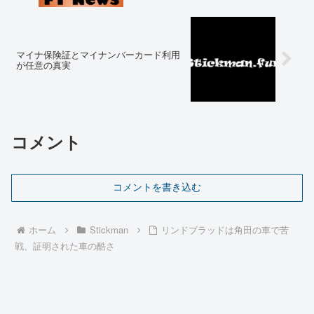
マイナ保険証とマイナンバーカード利用
が任意の真実
コメント
コメントを書き込む
ホーム
Stickman
リンドブラッドは角田の車で苦
戦、証明された車の酷さ