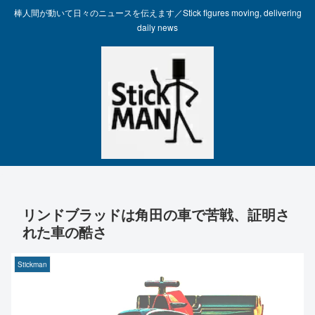
棒人間が動いて日々のニュースを伝えます／Stick figures moving, delivering
daily news
リンドブラッドは角田の車で苦戦、証明さ
れた車の酷さ
Stickman