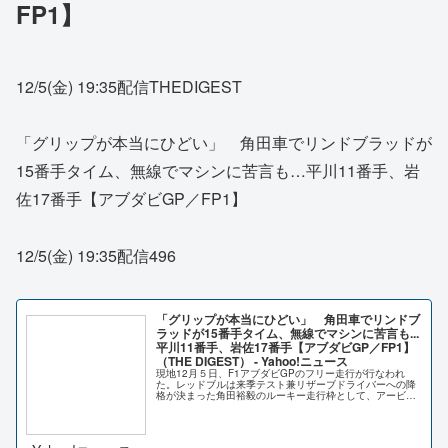
FP1】
12/5(金) 19:35配信THEDIGEST
「グリップが本当にひどい」 角田車でリンドブラッドが
15番手タイム、無線でマシンに苦言も…平川11番手、岩
佐17番手【アブダビGP／FP1】
12/5(金) 19:35配信496
「グリップが本当にひどい」 角田車でリンドブ
ラッドが15番手タイム、無線でマシンに苦言も...
平川11番手、岩佐17番手【アブダビGP／FP1】
（THE DIGEST） - Yahoo!ニュース
現地12月５日、F1アブダビGPのフリー走行が行なわれ
た。レッドブルは来季テスト兼リザーブドライバーへの降
格が決まった角田裕毅のルーキー走行枠として、アービッ
ド・リンドブラッド（来季レーシングブル