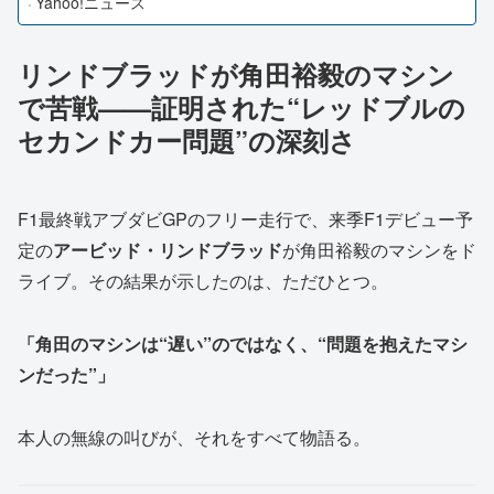
Yahoo!ニュース
リンドブラッドが角田裕毅のマシン
で苦戦——証明された“レッドブルの
セカンドカー問題”の深刻さ
F1最終戦アブダビGPのフリー走行で、来季F1デビュー予
定の
アービッド・リンドブラッド
が角田裕毅のマシンをド
ライブ。その結果が示したのは、ただひとつ。
「角田のマシンは“遅い”のではなく、“問題を抱えたマシ
ンだった”」
本人の無線の叫びが、それをすべて物語る。