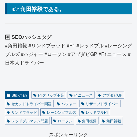
👉 角田裕毅である。
#️⃣
SEOハッシュタグ
#角田裕毅 #リンドブラッド #F1 #レッドブル #レーシング
ブルズ #ハジャー #ローソン #アブダビGP #F1ニュース #
日本人ドライバー
Stickman
F1グリップ不足
F1ニュース
アブダビGP
セカンドドライバー問題
ハジャー
リザーブドライバー
リンドブラッド
レーシングブルズ
レッドブルF1
レッドブルマシン問題
ローソン
角田復帰
角田裕毅
スポンサーリンク