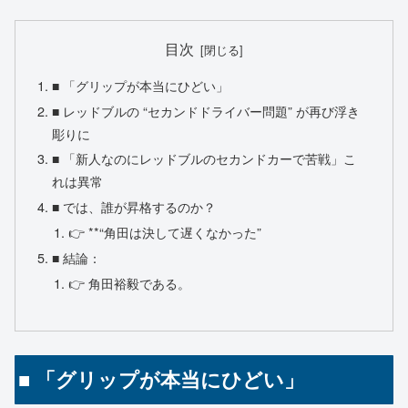
目次
■ 「グリップが本当にひどい」
■ レッドブルの “セカンドドライバー問題” が再び浮き
彫りに
■ 「新人なのにレッドブルのセカンドカーで苦戦」こ
れは異常
■ では、誰が昇格するのか？
👉 **“角田は決して遅くなかった”
■ 結論：
👉 角田裕毅である。
■ 「グリップが本当にひどい」