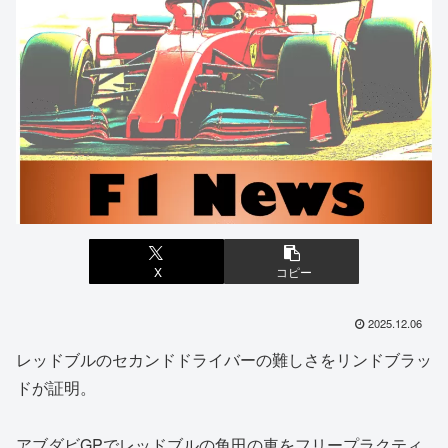
X
コピー
2025.12.06
レッドブルのセカンドドライバーの難しさをリンドブラッ
ドが証明。
アブダビGPでレッドブルの角田の車をフリープラクティ