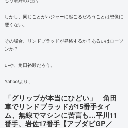
もう最終戦だが。
しかし、同じことがハジャーに起こるだろうことは想像に
硬くない。
その場合、リンドブラッドが昇格するか？あるいはローソ
ンか？
いや、角田裕毅だろう。
Yahoo!より、
「グリップが本当にひどい」 角田
車でリンドブラッドが15番手タイ
ム、無線でマシンに苦言も…平川11
番手、岩佐17番手【アブダビGP／