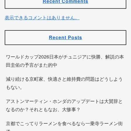
Recent Comments
表示できるコメントはありません。
Recent Posts
ワールドカップ2026日本がチュニジアに快勝、解説の本
田圭佑の予言がまた的中
減り続ける京町家、快適さと維持費の問題はどうしよう
もない。
アストンマーティン・ホンダのアップデートは大賛辞と
なるのか？それともなお、大惨事？
京都でこってりラーメンを食べるなら一乗寺ラーメン街