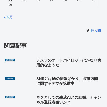
31
« 6月
棒人間
関連記事
テスラのオートパイロットはかなり実
Stickman
用的なようだ
SNSには嘘の情報ばかり、高市内閣
Stickman
に関するデマが拡散中
ネタとしての生成AIとの結婚、チャン
Stickman
ネル登録者狙いか？