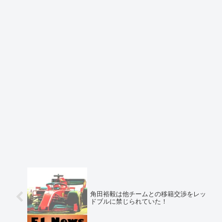
角田裕毅は他チームとの移籍交渉をレッ
ドブルに禁じられていた！