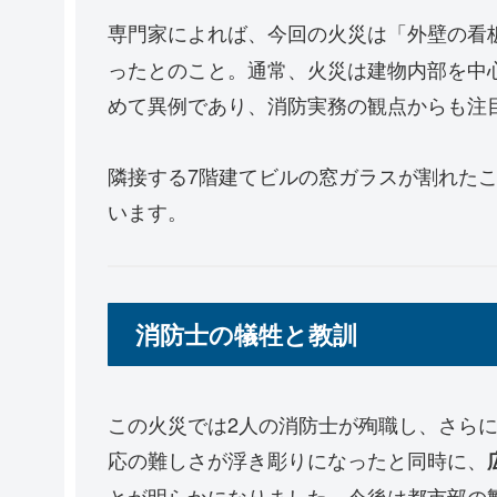
専門家によれば、今回の火災は「外壁の看
ったとのこと。通常、火災は建物内部を中
めて異例であり、消防実務の観点からも注
隣接する7階建てビルの窓ガラスが割れた
います。
消防士の犠牲と教訓
この火災では2人の消防士が殉職し、さら
応の難しさが浮き彫りになったと同時に、
とが明らかになりました。今後は都市部の