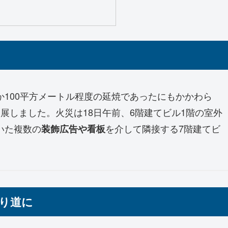
100平方メートル程度の延焼であったにもかかわら
展しました。火災は18日午前、6階建てビル1階の室外
いた複数の
を介して隣接する7階建てビ
装飾広告や看板
通り道に