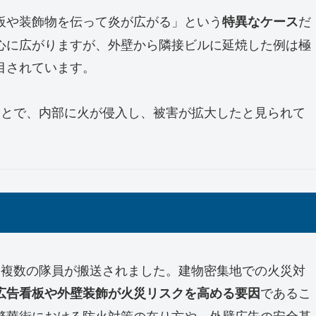
板や装飾物を伝って炎が広がる」という
だ
特異なケース
心に広がりますが、外壁から隣接ビルに延焼した例は極
目されています。
ことで、内部に火が侵入し、被害が拡大したと見られて
に複数の隊員が搬送されました。建物密集地での火災対
であるこ
広告看板や外壁装飾が火災リスクを高める要因
繁華街における防火対策の在り方や、外壁広告の安全基