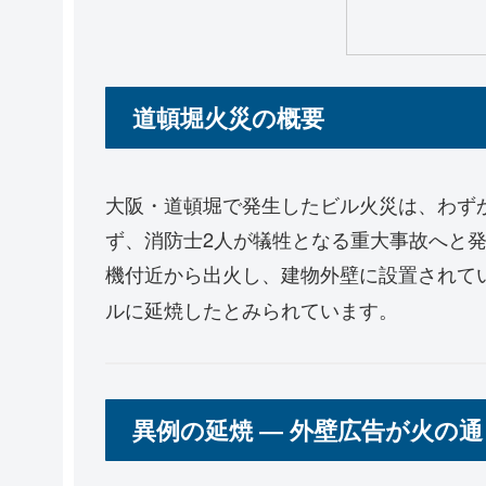
道頓堀火災の概要
大阪・道頓堀で発生したビル火災は、わずか
ず、消防士2人が犠牲となる重大事故へと発
機付近から出火し、建物外壁に設置されて
ルに延焼したとみられています。
異例の延焼 ― 外壁広告が火の