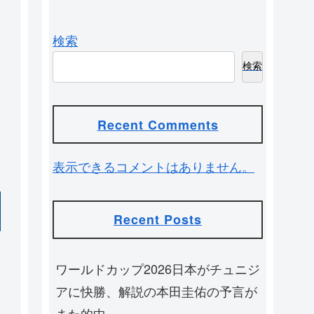
検索
検索
Recent Comments
表示できるコメントはありません。
Recent Posts
ワールドカップ2026日本がチュニジ
アに快勝、解説の本田圭佑の予言が
また的中