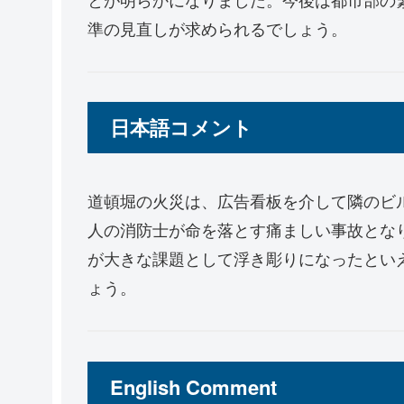
準の見直しが求められるでしょう。
日本語コメント
道頓堀の火災は、広告看板を介して隣のビ
人の消防士が命を落とす痛ましい事故とな
が大きな課題として浮き彫りになったとい
ょう。
English Comment