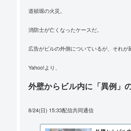
道頓堀の火災。
消防士が亡くなったケースだ。
広告がビルの外側についているが、それが
Yahoo!より、
外壁からビル内に「異例」の
8/24(日) 15:33配信共同通信