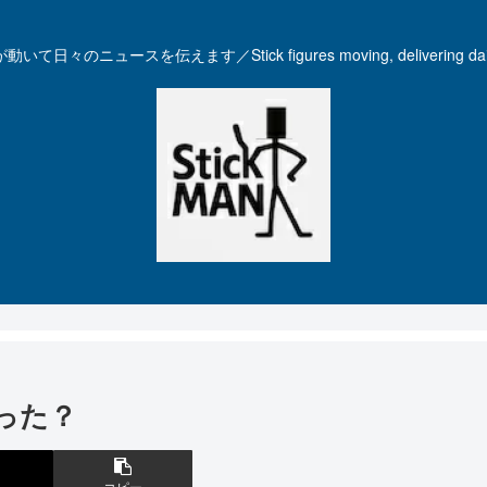
いて日々のニュースを伝えます／Stick figures moving, delivering dail
った？
コピー