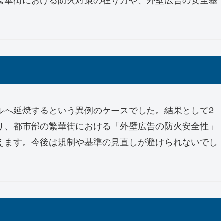
ルへ延焼するという異例のケースでした。結果として2
り、都市部の繁華街における「外壁広告の防火安全性」
えます。今後は規制や基準の見直しが避けられないでし