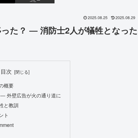
2025.08.25
2025.08.29
った？ ― 消防士2人が犠牲となった
目次
の概要
 ― 外壁広告が火の通り道に
牲と教訓
ント
omment