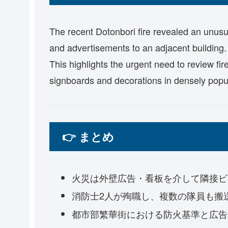
The recent Dotonbori fire revealed an unus
and advertisements to an adjacent building. Tra
This highlights the urgent need to review fir
signboards and decorations in densely popul
👉 まとめ
火災は外壁広告・看板を介して隣接ビ
消防士2人が殉職し、複数の隊員も搬
都市部繁華街における防火基準と広告