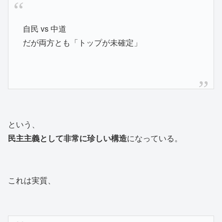
自民 vs 中道
だが両方とも「トップが未確定」
という、
民主主義として非常に珍しい構造
になっている。
これは実質、