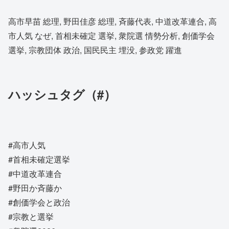
高市早苗 総理, 野田佳彦 総理, 斉藤代表, 中道改革連合, 高
市人気 なぜ, 首相未確定 選挙, 衆院選 情勢分析, 創価学会
選挙, 宗教団体 政治, 国民民主 埋没, 参政党 躍進
ハッシュタグ（#）
#高市人気
#首相未確定選挙
#中道改革連合
#野田か斉藤か
#創価学会と政治
#宗教と選挙