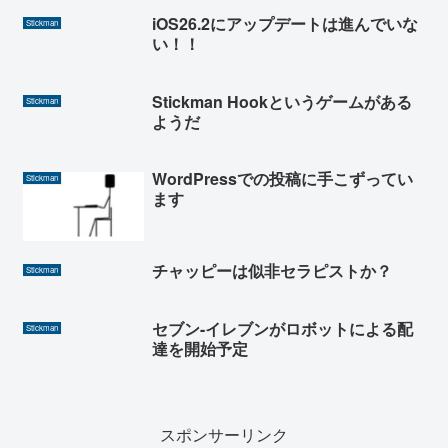
iOS26.2にアップデートは進んでいな
Stickman
い！！
Stickman Hookというゲームがある
Stickman
ようだ
WordPressでの投稿に手こずってい
Stickman
ます
チャッピーは似非セラピストか？
Stickman
セブン-イレブンがロボットによる配
Stickman
達を開始予定
スポンサーリンク