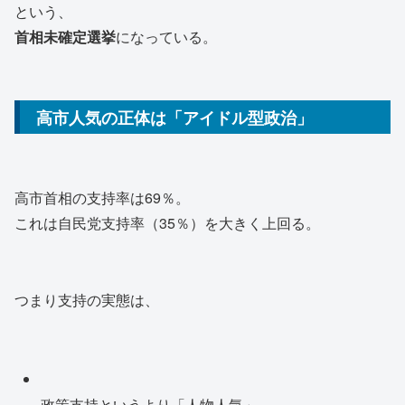
という、
首相未確定選挙
になっている。
高市人気の正体は「アイドル型政治」
高市首相の支持率は69％。
これは自民党支持率（35％）を大きく上回る。
つまり支持の実態は、
政策支持というより「人物人気」