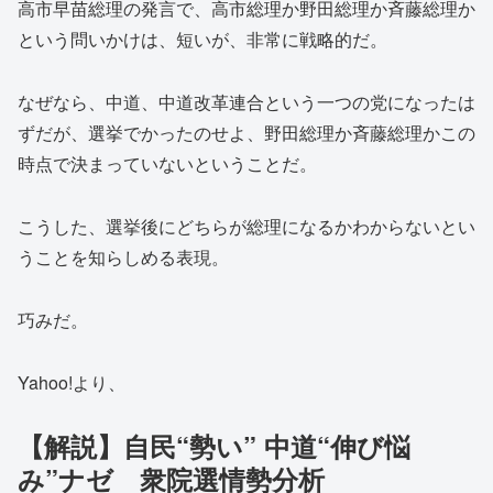
高市早苗総理の発言で、高市総理か野田総理か斉藤総理か
という問いかけは、短いが、非常に戦略的だ。
なぜなら、中道、中道改革連合という一つの党になったは
ずだが、選挙でかったのせよ、野田総理か斉藤総理かこの
時点で決まっていないということだ。
こうした、選挙後にどちらが総理になるかわからないとい
うことを知らしめる表現。
巧みだ。
Yahoo!より、
【解説】自民“勢い” 中道“伸び悩
み”ナゼ 衆院選情勢分析