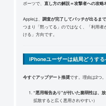
ポーツで、
直し方の解説＝攻撃者への攻略
Appleは、
調査が完了してパッチが出るま
つまり「黙ってる」のではなく、「利用者
ける」方向です。
iPhoneユーザーは結局どう
です。理由は2つ
今すぐアップデート推奨
“悪用報告あり”が付いた脆弱性は、
拡散すると広く悪用されやすい）