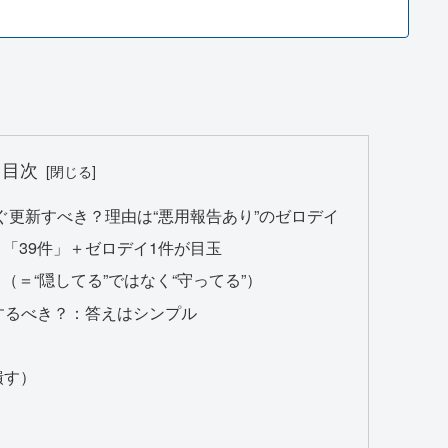
目次
今すぐ更新すべき？理由は“悪用報告あり”のゼロデイ
た？「39件」＋ゼロデイ1件が目玉
＝“隠してる”ではなく“守ってる”）
うするべき？：答えはシンプル
潰す）