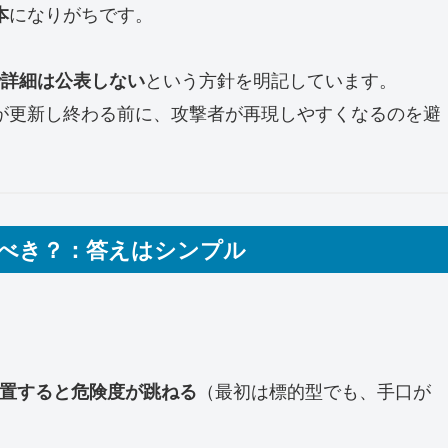
になりがちです。
本
という方針を明記しています。
で詳細は公表しない
が更新し終わる前に、攻撃者が再現しやすくなるのを避
するべき？：答えはシンプル
。
（最初は標的型でも、手口が
放置すると危険度が跳ねる