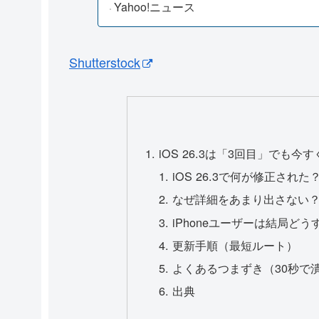
Yahoo!ニュース
Shutterstock
iOS 26.3は「3回目」でも
iOS 26.3で何が修正され
なぜ詳細をあまり出さない？（
iPhoneユーザーは結局ど
更新手順（最短ルート）
よくあるつまずき（30秒で
出典