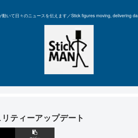
いて日々のニュースを伝えます／Stick figures moving, delivering dail
セキュリティーアップデート
コピー