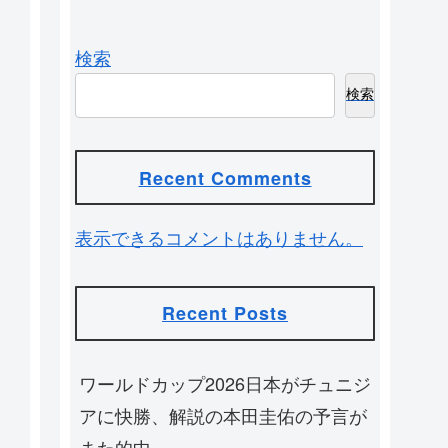
検索
検索
Recent Comments
表示できるコメントはありません。
Recent Posts
ワールドカップ2026日本がチュニジ
アに快勝、解説の本田圭佑の予言が
また的中