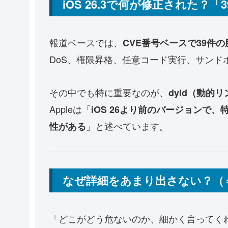
iOS 26.3で何が修正された？
報道ベースでは、
CVE番号ベースで39件
DoS、権限昇格、任意コード実行、サンド
その中でも特に重要なのが、
dyld（動的
Appleは「
iOS 26より前のバージョンで
」と述べています。
性がある
なぜ詳細をあまり出さない？（＝
「どこがどう危ないのか、細かく言ってく