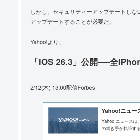
しかし、セキュリティーアップデートしない
アップデートすることが必要だ。
Yahoo!より、
「iOS 26.3」公開──全i
2/12(木) 13:00配信Forbes
Yahoo!ニュー
Yahoo!ニュー
の書き手が執筆す