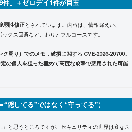
「39件」＋ゼロデイ1件が目玉
とされています。内容は、情報漏えい、
の脆弱性修正
ボックス回避など、わりとフルコースです。
に関する
。
リンク周り）でのメモリ破損
CVE-2026-20700
、特定の個人を狙った極めて高度な攻撃で悪用された可能
“隠してる”ではなく“守ってる”）
れ」と思うところですが、セキュリティの世界は変なス