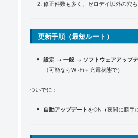
修正件数も多く、ゼロデイ以外の穴も
更新手順（最短ルート）
→
→
設定
一般
ソフトウェアアップ
（可能ならWi-Fi＋充電状態で）
ついでに：
をON（夜間に勝手
自動アップデート