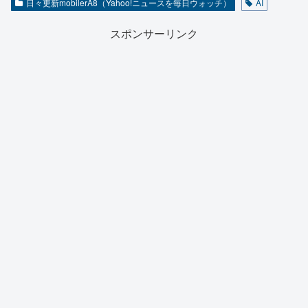
日々更新mobilerA8（Yahoo!ニュースを毎日ウォッチ）
AI
スポンサーリンク