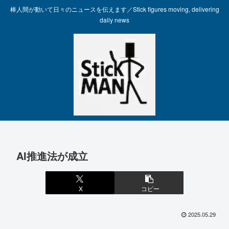
棒人間が動いて日々のニュースを伝えます／Stick figures moving, delivering
daily news
AI推進法が成立
X
コピー
2025.05.29