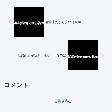
備蓄米だから安いは当然
武居由樹が防衛に成功、１R TKO
コメント
コメントを書き込む