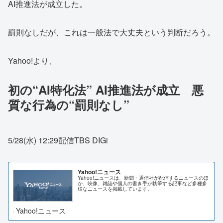
AI推進法が成立した。
罰則なしだが、これは一般法で大丈夫という判断だろう。
Yahoo!より、
初の“AI特化法” AI推進法が成立 悪
質な行為の“罰則なし”
5/28(水) 12:29配信TBS DIGi
Yahoo!ニュース
Yahoo!ニュースは、新聞・通信社が配信するニュースのほ
か、映像、雑誌や個人の書き手が執筆する記事など多種多
様なニュースを掲載しています。
Yahoo!ニュース