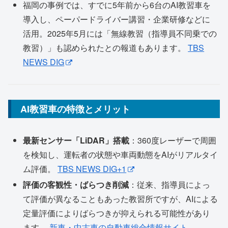
福岡の事例では、すでに5年前から6台のAI教習車を
導入し、ペーパードライバー講習・企業研修などに
活用。2025年5月には「無線教習（指導員不同乗での
教習）」も認められたとの報道もあります。
TBS
NEWS DIG
AI教習車の特徴とメリット
最新センサー「LiDAR」搭載
：360度レーザーで周囲
を検知し、運転者の状態や車両動態をAIがリアルタイ
ム評価。
TBS NEWS DIG+1
評価の客観性・ばらつき削減
：従来、指導員によっ
て評価が異なることもあった教習所ですが、AIによる
定量評価によりばらつきが抑えられる可能性があり
ます。
新車・中古車の自動車総合情報サイト