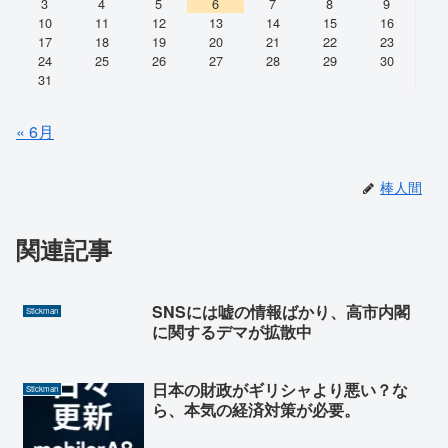
3
4
5
6
7
8
9
10
11
12
13
14
15
16
17
18
19
20
21
22
23
24
25
26
27
28
29
30
31
« 6月
棒人間
関連記事
SNSには嘘の情報ばかり、高市内閣
Stickman
に関するデマが拡散中
日本の財政がギリシャより悪い？な
Stickman
ら、本気の経済対策が必要。