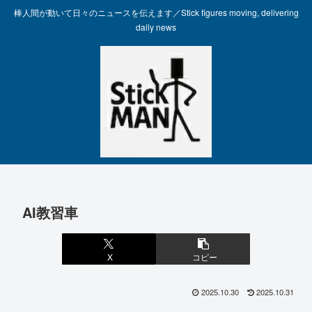
棒人間が動いて日々のニュースを伝えます／Stick figures moving, delivering
daily news
AI教習車
X
コピー
2025.10.30
2025.10.31