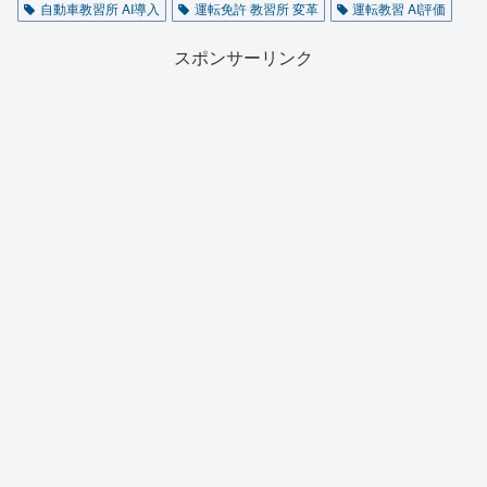
自動車教習所 AI導入
運転免許 教習所 変革
運転教習 AI評価
スポンサーリンク