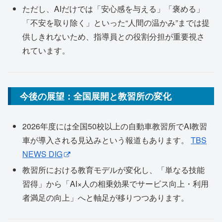
ただし、AIだけでは「安心感を与える」「褒める」
「不安を取り除く」といった“人間の温かみ”までは提
供しきれないため、指導員との役割分担が重要視さ
れています。
今後の展望：全国展開と教習所の変化
2026年度には全国50校以上の自動車教習所でAI教習
車が導入される見込みという報道もあります。
TBS
NEWS DIG
教習所における教育モデルが変化し、「単なる技能
習得」から「AI×人の相乗効果でサービス向上・利用
者満足の向上」へと軸足が移りつつあります。