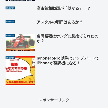
高市首相動画が「儲かる」！？
Stickman
アスクルの明日はあるか？
Stickman
角田裕毅はホンダに見捨てられたの
Stickman
か？
iPhone15Pro以降はアップデートで
Stickman
iPhoneが翻訳機になる！
スポンサーリンク