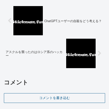
ChatGPTユーザーの自殺をどう考える？
アスクルを襲ったのはロシア系のハッカ
ー
コメント
コメントを書き込む