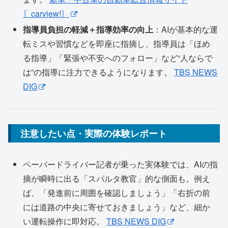
〖carview!〗
指導員負担の軽減＋指導効率の向上
：AIが基本的な運
転ミスや習慣などを即座に指摘し、指導員は「ほめ
る指導」「緊張や不安へのフォロー」など“人ならで
は”の指導に注力できるようになります。
TBS NEWS
DIG
注意したい点・実際の体験レポート
ペーパードライバー記者が乗った実体験では、AIの指
摘が瞬時に出る「スパルタ教官」的な側面も。例え
ば、「発進前に周囲を確認しましょう」「右折の前
には道路の中央に寄せておきましょう」など、細か
い運転操作に即対応。
TBS NEWS DIG