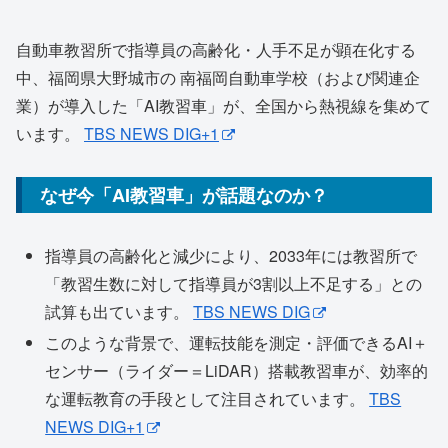
自動車教習所で指導員の高齢化・人手不足が顕在化する
中、福岡県大野城市の 南福岡自動車学校（および関連企
業）が導入した「AI教習車」が、全国から熱視線を集めて
います。
TBS NEWS DIG+1
なぜ今「AI教習車」が話題なのか？
指導員の高齢化と減少により、2033年には教習所で
「教習生数に対して指導員が3割以上不足する」との
試算も出ています。
TBS NEWS DIG
このような背景で、運転技能を測定・評価できるAI＋
センサー（ライダー＝LiDAR）搭載教習車が、効率的
な運転教育の手段として注目されています。
TBS
NEWS DIG+1