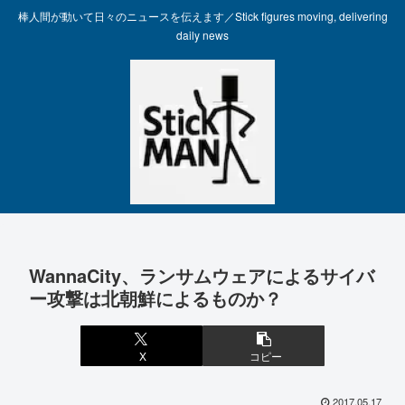
棒人間が動いて日々のニュースを伝えます／Stick figures moving, delivering
daily news
WannaCity、ランサムウェアによるサイバ
ー攻撃は北朝鮮によるものか？
X
コピー
2017.05.17