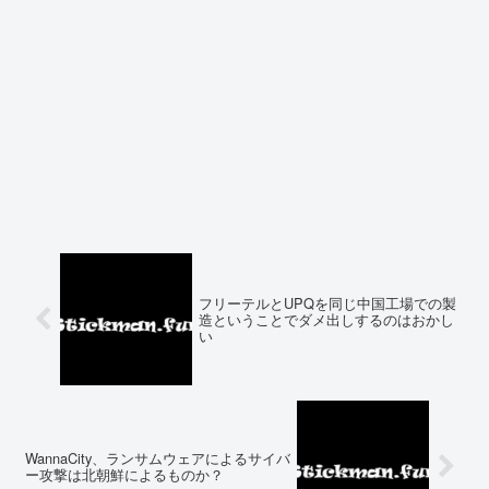
フリーテルとUPQを同じ中国工場での製
造ということでダメ出しするのはおかし
い
WannaCity、ランサムウェアによるサイバ
ー攻撃は北朝鮮によるものか？