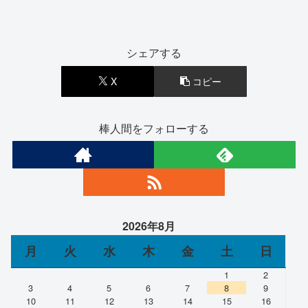
シェアする
X
コピー
棒人間をフォローする
2026年8月
月
火
水
木
金
土
日
1
2
3
4
5
6
7
8
9
10
11
12
13
14
15
16