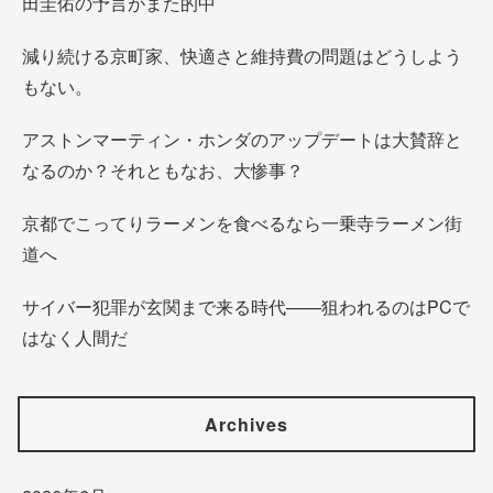
田圭佑の予言がまた的中
減り続ける京町家、快適さと維持費の問題はどうしよう
もない。
アストンマーティン・ホンダのアップデートは大賛辞と
なるのか？それともなお、大惨事？
京都でこってりラーメンを食べるなら一乗寺ラーメン街
道へ
サイバー犯罪が玄関まで来る時代——狙われるのはPCで
はなく人間だ
Archives