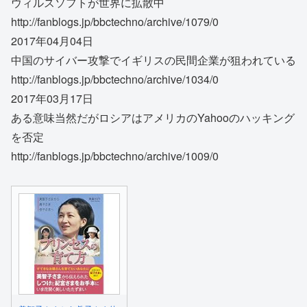
ウィルスソフトが世界に拡散中
http://fanblogs.jp/bbctechno/archive/1079/0
2017年04月04日
中国のサイバー攻撃でイギリスの民間企業が狙われている
http://fanblogs.jp/bbctechno/archive/1034/0
2017年03月17日
ある意味当然だがロシアはアメリカのYahooのハッキング
を否定
http://fanblogs.jp/bbctechno/archive/1009/0