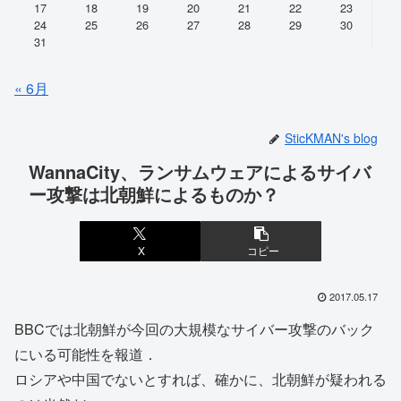
17
18
19
20
21
22
23
24
25
26
27
28
29
30
31
« 6月
SticKMAN's blog
WannaCity、ランサムウェアによるサイバ
ー攻撃は北朝鮮によるものか？
X
コピー
2017.05.17
BBCでは北朝鮮が今回の大規模なサイバー攻撃のバック
にいる可能性を報道．
ロシアや中国でないとすれば、確かに、北朝鮮が疑われる