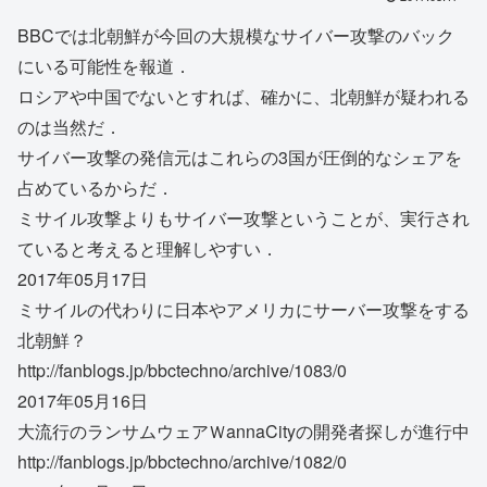
BBCでは北朝鮮が今回の大規模なサイバー攻撃のバック
にいる可能性を報道．
ロシアや中国でないとすれば、確かに、北朝鮮が疑われる
のは当然だ．
サイバー攻撃の発信元はこれらの3国が圧倒的なシェアを
占めているからだ．
ミサイル攻撃よりもサイバー攻撃ということが、実行され
ていると考えると理解しやすい．
2017年05月17日
ミサイルの代わりに日本やアメリカにサーバー攻撃をする
北朝鮮？
http://fanblogs.jp/bbctechno/archive/1083/0
2017年05月16日
大流行のランサムウェアＷannaCityの開発者探しが進行中
http://fanblogs.jp/bbctechno/archive/1082/0