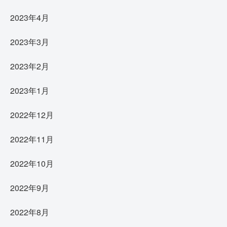
2023年4月
2023年3月
2023年2月
2023年1月
2022年12月
2022年11月
2022年10月
2022年9月
2022年8月