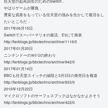
任天堂の起死回生のためのSwitch．
やはりゲームが勝負．
豊富な資産をもっている任天堂の強みを生かして復活をし
たいところだ．
2017年06月15日
Switchでスーパーマリオの復活、E3にて発表
http://fanblogs.jp/bbctechno/archive/1116/0
2017年01月20日
ニンテンドーのＷii Uの終わり
http://fanblogs.jp/bbctechno/archive/942/0
2017年01月14日
BBCも任天堂スイッチの値段と3月3日の発売日を報道
http://fanblogs.jp/bbctechno/archive/933/0
2015年12月22日
マイクロソフトのサーフェスブックはなかなかよさそう
http://fanblogs.jp/bbctechno/archive/422/0