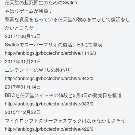
任天堂の起死回生のためのSwitch．
やはりゲームが勝負．
豊富な資産をもっている任天堂の強みを生かして復活をし
たいところだ．
2017年06月15日
Switchでスーパーマリオの復活、E3にて発表
http://fanblogs.jp/bbctechno/archive/1116/0
2017年01月20日
ニンテンドーのＷii Uの終わり
http://fanblogs.jp/bbctechno/archive/942/0
2017年01月14日
BBCも任天堂スイッチの値段と3月3日の発売日を報道
http://fanblogs.jp/bbctechno/archive/933/0
2015年12月22日
マイクロソフトのサーフェスブックはなかなかよさそう
http://fanblogs.jp/bbctechno/archive/422/0