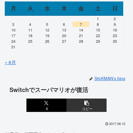
月
火
水
木
金
土
日
1
2
3
4
5
6
7
8
9
10
11
12
13
14
15
16
17
18
19
20
21
22
23
24
25
26
27
28
29
30
31
« 6月
SticKMAN's blog
Switchでスーパマリオが復活
X
コピー
2017.06.15