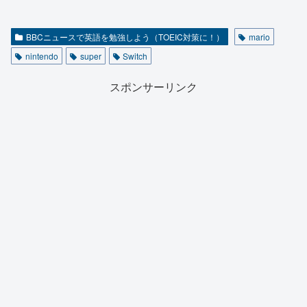
BBCニュースで英語を勉強しよう（TOEIC対策に！）
mario
nintendo
super
Switch
スポンサーリンク