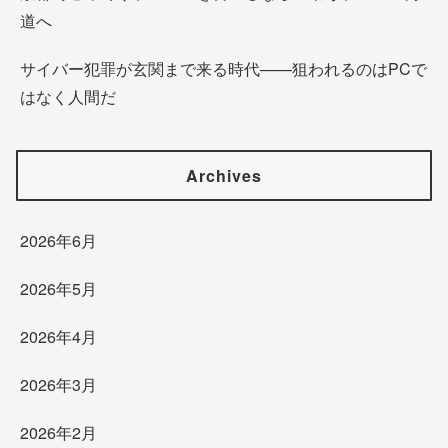
道へ
サイバー犯罪が玄関まで来る時代——狙われるのはPCで
はなく人間だ
Archives
2026年6月
2026年5月
2026年4月
2026年3月
2026年2月