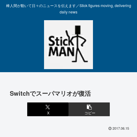
棒人間が動いて日々のニュースを伝えます／Stick figures moving, delivering
daily news
Switchでスーパマリオが復活
X
コピー
2017.06.15