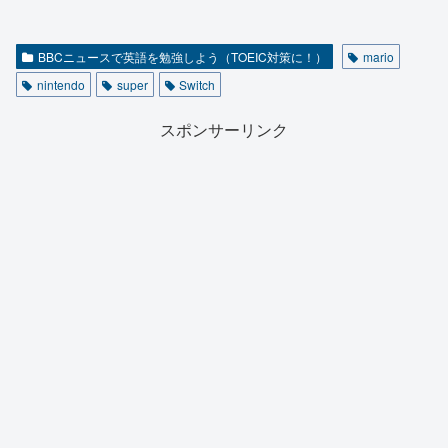
BBCニュースで英語を勉強しよう（TOEIC対策に！）
mario
nintendo
super
Switch
スポンサーリンク