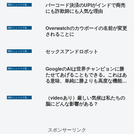
バーコード決済のUPIがインドで商売
BBCニュースで英語を勉強しよう（TOEIC対策に！）
にも詐欺師にも人気な理由
Overwatchのカウボーイの名前が変更
BBCニュースで英語を勉強しよう（TOEIC対策に！）
されることに
セックスアンドロボット
BBCニュースで英語を勉強しよう（TOEIC対策に！）
GoogleのAIは世界チャンピョンに勝
BBCニュースで英語を勉強しよう（TOEIC対策に！）
たせてあげることもできる。これはあ
る意味、単純に勝よりも高度な機能
だ。
（videoあり）厳しい気候は私たちの
BBCニュースで英語を勉強しよう（TOEIC対策に！）
脳にどんな影響がある？
スポンサーリンク