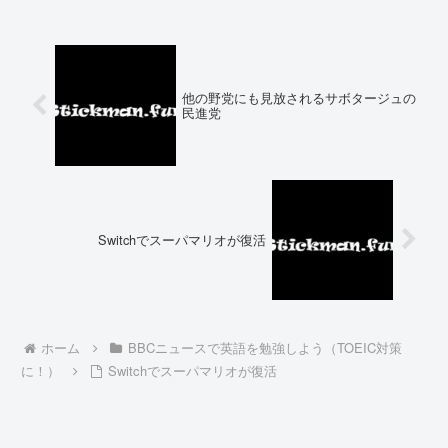
他の野党にも見放されるサボタージュの
民進党
Switchでスーパマリオが復活
ホーム
BBCニュースで英語を勉強しよう（TOEIC対策
に！）
Switchでスーパマリオが復活