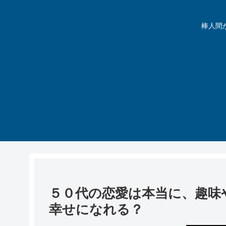
棒人間が動
５０代の恋愛は本当に、趣味
幸せになれる？