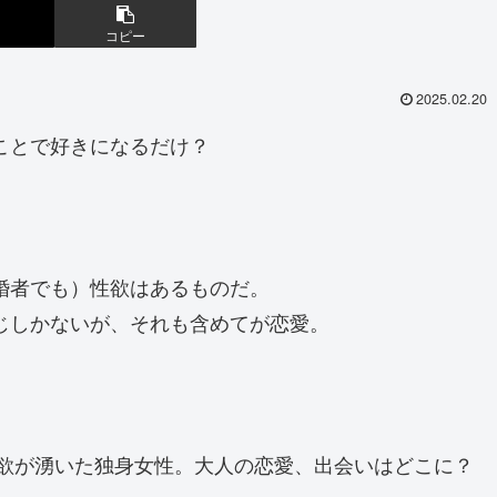
コピー
2025.02.20
ことで好きになるだけ？
婚者でも）性欲はあるものだ。
じしかないが、それも含めてが恋愛。
。
愛欲が湧いた独身女性。大人の恋愛、出会いはどこに？