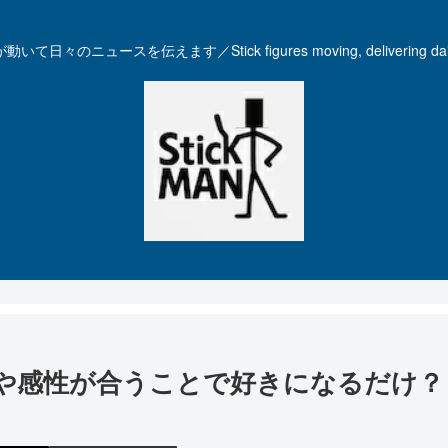
いて日々のニュースを伝えます／Stick figures moving, delivering dail
や感性が合うことで好きになるだけ？