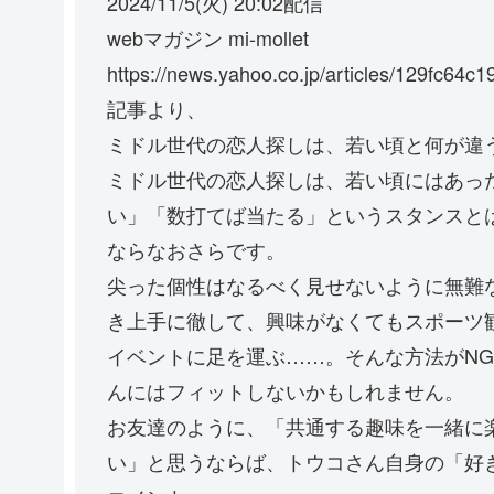
2024/11/5(火) 20:02配信
webマガジン mi-mollet
https://news.yahoo.co.jp/articles/129fc
記事より、
ミドル世代の恋人探しは、若い頃と何が違
ミドル世代の恋人探しは、若い頃にはあっ
い」「数打てば当たる」というスタンスと
ならなおさらです。
尖った個性はなるべく見せないように無難
き上手に徹して、興味がなくてもスポーツ
イベントに足を運ぶ……。そんな方法がN
んにはフィットしないかもしれません。
お友達のように、「共通する趣味を一緒に
い」と思うならば、トウコさん自身の「好