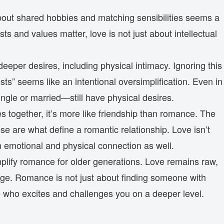
bout shared hobbies and matching sensibilities seems a
sts and values matter, love is not just about intellectual
o deeper desires, including physical intimacy. Ignoring this
sts” seems like an intentional oversimplification. Even in
le or married—still have physical desires.
ies together, it’s more like friendship than romance. The
ese are what define a romantic relationship. Love isn’t
n emotional and physical connection as well.
implify romance for older generations. Love remains raw,
 age. Romance is not just about finding someone with
e who excites and challenges you on a deeper level.