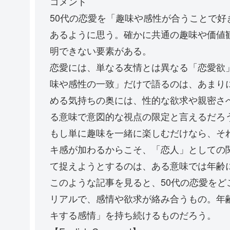
コメント
50代の恋愛を「趣味や感性が合うことで
あるように思う。確かに共通の趣味や価値
明できない要素がある。
恋愛には、単なる友情とは異なる「恋愛欲
味や感性の一致」だけで語るのは、あまりに
める気持ちの奥には、性的な欲求や親密さ
る意味で意図的な視点の限定と言えるだろ
もし単に趣味を一緒に楽しむだけなら、そ
キ感が加わるからこそ、「恋人」としての
て捉えようとするのは、ある意味では年齢
このような記事を見ると、50代の恋愛を
リアルで、感情や欲求が絡み合うもの。年
キする感情」を持ち続けるものだろう。