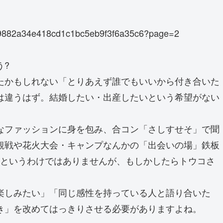
64c19882a34e418cd1c1bc5eb9f3f6a35c6?page=2
う?
たかもしれない「とりあえず誰でもいいから付き合いた
は違うはず。結婚したい・出産したいという希望がない
なファッションに身を包み、合コン「さしすせそ」で聞
観戦や花火大会・キャンプなんかの「出会いの場」鉄板
Gというわけではありませんが、もしかしたらトウコさ
楽しみたい」「同じ感性を持っている人と語り合いた
き」を改めてはっきりさせる必要がありますよね。