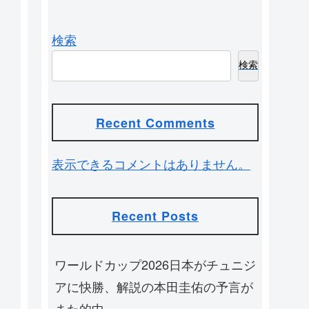
検索
検索
Recent Comments
表示できるコメントはありません。
Recent Posts
ワールドカップ2026日本がチュニジ
アに快勝、解説の本田圭佑の予言が
また的中