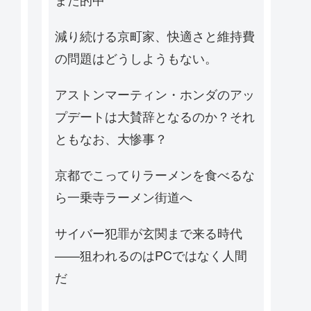
減り続ける京町家、快適さと維持費
の問題はどうしようもない。
アストンマーティン・ホンダのアッ
プデートは大賛辞となるのか？それ
ともなお、大惨事？
京都でこってりラーメンを食べるな
ら一乗寺ラーメン街道へ
サイバー犯罪が玄関まで来る時代
——狙われるのはPCではなく人間
だ