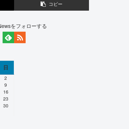
コピー
y Newsをフォローする
日
2
9
16
23
30