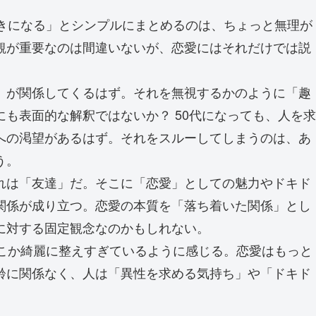
好きになる」とシンプルにまとめるのは、ちょっと無理が
観が重要なのは間違いないが、恋愛にはそれだけでは説
」が関係してくるはず。それを無視するかのように「趣
も表面的な解釈ではないか？ 50代になっても、人を求
への渇望があるはず。それをスルーしてしまうのは、あ
う。
れは「友達」だ。そこに「恋愛」としての魅力やドキド
関係が成り立つ。恋愛の本質を「落ち着いた関係」とし
に対する固定観念なのかもしれない。
どこか綺麗に整えすぎているように感じる。恋愛はもっと
齢に関係なく、人は「異性を求める気持ち」や「ドキド