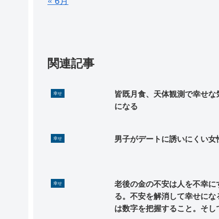
関連記事
皆既月食、天体観測で幸せな
幸せ
になる
男子がデートに誘いにくい女
幸せ
老後の金の不安は人を不幸に
幸せ
る。不安を解消して幸せにな
は数字を把握すること。そし