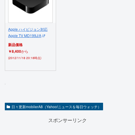
Apple ハイビジョン対応
Apple TV MD199J/A
新品価格
￥8,400
から
(2012/11/18 20:18時点)
日々更新mobilerA8（Yahoo!ニュースを毎日ウォッチ）
スポンサーリンク