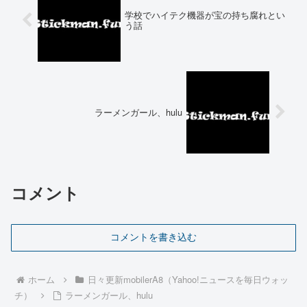
学校でハイテク機器が宝の持ち腐れとい
う話
ラーメンガール、hulu
コメント
コメントを書き込む
ホーム
日々更新mobilerA8（Yahoo!ニュースを毎日ウォッ
チ）
ラーメンガール、hulu