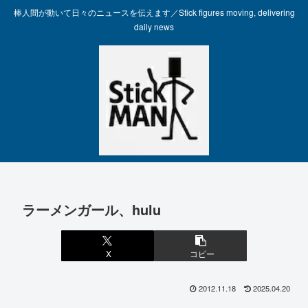
棒人間が動いて日々のニュースを伝えます／Stick figures moving, delivering
daily news
ラーメンガール、hulu
X
コピー
2012.11.18
2025.04.20