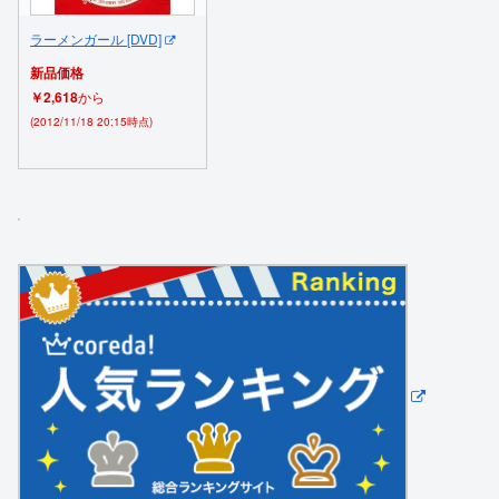
ラーメンガール [DVD]
新品価格
￥2,618
から
(2012/11/18 20:15時点)