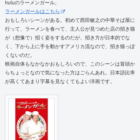
huluのラーメンガール。
ラーメンガールはこちら
おもしろいシーンがある。初めて西田敏之の中華そば屋に
行って、ラーメンを食べて、主人公が見つめた店の招き猫
が（想像で）招く姿をするのだが、招き方が日本的でな
く、下から上に手を動かすアメリカ流なので、招き猫っぽ
くないのだ。
映画自体もなかなかおもしろいので、このシーンは冒頭か
らちょっとなので気になった方はごらんあれ。日本語比率
が高くてあまり字幕を見なくてもよい洋画です。